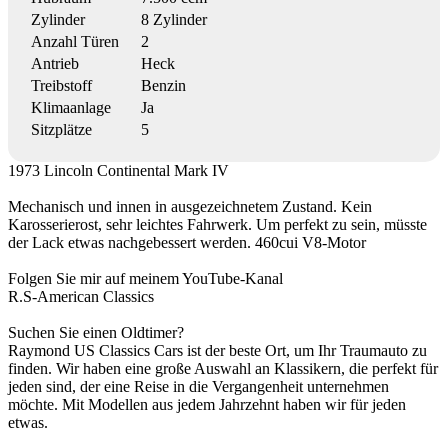
Zylinder
8 Zylinder
Anzahl Türen
2
Antrieb
Heck
Treibstoff
Benzin
Klimaanlage
Ja
Sitzplätze
5
1973 Lincoln Continental Mark IV
Mechanisch und innen in ausgezeichnetem Zustand. Kein
Karosserierost, sehr leichtes Fahrwerk. Um perfekt zu sein, müsste
der Lack etwas nachgebessert werden. 460cui V8-Motor
Folgen Sie mir auf meinem YouTube-Kanal
R.S-American Classics
Suchen Sie einen Oldtimer?
Raymond US Classics Cars ist der beste Ort, um Ihr Traumauto zu
finden. Wir haben eine große Auswahl an Klassikern, die perfekt für
jeden sind, der eine Reise in die Vergangenheit unternehmen
möchte. Mit Modellen aus jedem Jahrzehnt haben wir für jeden
etwas.