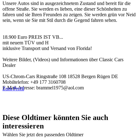
Unsere Autos sind in ausgezeichnetem Zustand und bereit für die
offene Straße. Sie werden es lieben, eine dieser Schönheiten zu
fahren und sie Ihren Freunden zu zeigen. Sie werden grün vor Neid
sein, wenn sie Sie mit Stil durch die Gegend fahren sehen.
18.900 Euro PREIS IST VB...
mit neuem TÜV und H
inklusive Transport und Versand von Florida!
Weitere Bilder, (Videos) und Informationen über Classic Cars
Dealer
US-Chrom-Cars Ringstraße 108 18528 Bergen Rügen DE
Mobiltelefon: +49 177 3160708
E-Mail-Adresse: brammel1975@aol.com
Zum Profil
Diese Oldtimer könnten Sie auch
interessieren
Wählen Sie jetzt den passenden Oldtimer