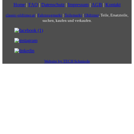
Home
|
FAQ
|
Datenschutz
|
Impressum
|
AGB
|
Kontakt
classic-oldtimer.at
|
Fahrzeugmarkt
|
Teilemarkt
|
Oldtimer
, Teile, Ersatzteile,
suchen, kaufen und verkaufen.
Website by TECH Schmiede