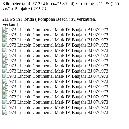
Kilometerstand: 77.224 km (47.985 mi) • Leistung: 211 PS (155
kW) • Baujahr: 07/1973
211 PS in Florida ( Pompona Beach ) zu verkaufen.
Verkauft