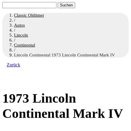
Suchen
nach:
Classic Oldtimer
/
Autos
/
Lincoln
/
Continental
/
Lincoln Continental 1973 Lincoln Continental Mark IV
Zurück
1973 Lincoln
Continental Mark IV