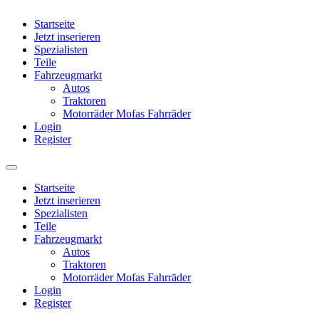
Startseite
Jetzt inserieren
Spezialisten
Teile
Fahrzeugmarkt
Autos
Traktoren
Motorräder Mofas Fahrräder
Login
Register
Startseite
Jetzt inserieren
Spezialisten
Teile
Fahrzeugmarkt
Autos
Traktoren
Motorräder Mofas Fahrräder
Login
Register