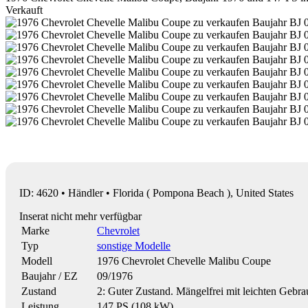
Verkauft
ID: 4620 • Händler • Florida ( Pompona Beach ), United States
Inserat nicht mehr verfügbar
Marke
Chevrolet
Typ
sonstige Modelle
Modell
1976 Chevrolet Chevelle Malibu Coupe
Baujahr / EZ
09/1976
Zustand
2: Guter Zustand. Mängelfrei mit leichten Gebr
Leistung
147 PS (108 kW)