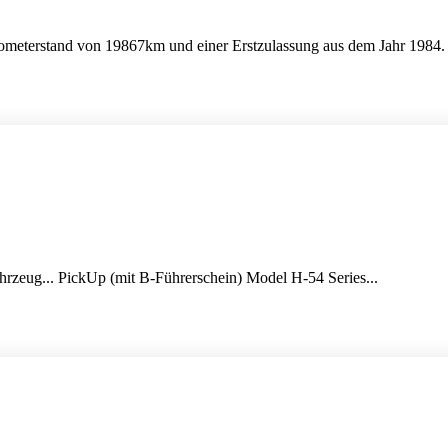
tand von 19867km und einer Erstzulassung aus dem Jahr 1984. D
eug... PickUp (mit B-Führerschein) Model H-54 Series...