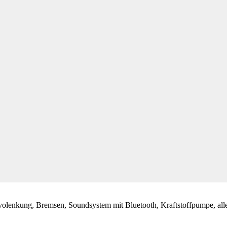
olenkung, Bremsen, Soundsystem mit Bluetooth, Kraftstoffpumpe, alles 