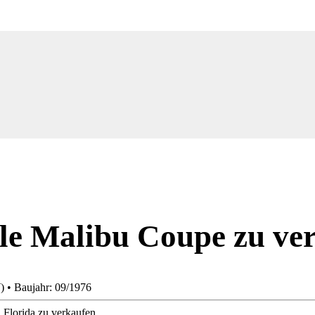
le Malibu Coupe zu ve
) • Baujahr: 09/1976
Florida zu verkaufen.