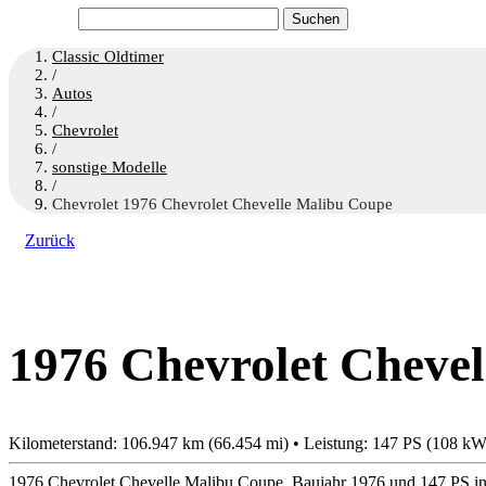
Suchen
nach:
Classic Oldtimer
/
Autos
/
Chevrolet
/
sonstige Modelle
/
Chevrolet 1976 Chevrolet Chevelle Malibu Coupe
Zurück
1976 Chevrolet Chevel
Kilometerstand: 106.947 km (66.454 mi) • Leistung: 147 PS (108 kW
1976 Chevrolet Chevelle Malibu Coupe, Baujahr 1976 und 147 PS in 