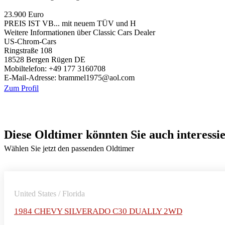
23.900 Euro
PREIS IST VB... mit neuem TÜV und H
Weitere Informationen über Classic Cars Dealer
US-Chrom-Cars
Ringstraße 108
18528 Bergen Rügen DE
Mobiltelefon: +49 177 3160708
E-Mail-Adresse: brammel1975@aol.com
Zum Profil
Diese Oldtimer könnten Sie auch interessi
Wählen Sie jetzt den passenden Oldtimer
United States / Florida
1984 CHEVY SILVERADO C30 DUALLY 2WD