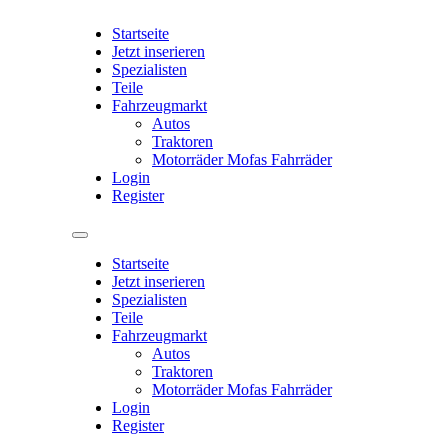
Startseite
Jetzt inserieren
Spezialisten
Teile
Fahrzeugmarkt
Autos
Traktoren
Motorräder Mofas Fahrräder
Login
Register
Startseite
Jetzt inserieren
Spezialisten
Teile
Fahrzeugmarkt
Autos
Traktoren
Motorräder Mofas Fahrräder
Login
Register