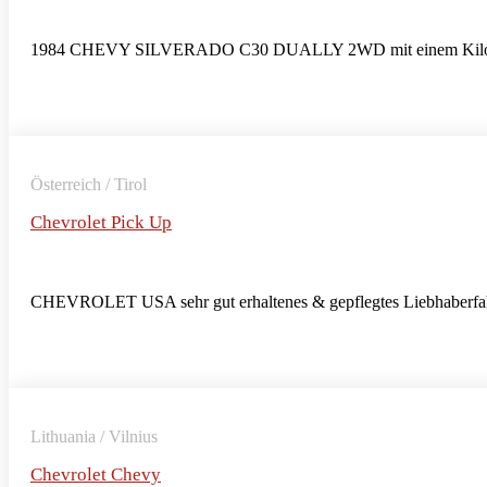
1984 CHEVY SILVERADO C30 DUALLY 2WD mit einem Kilometers
Österreich / Tirol
Chevrolet Pick Up
CHEVROLET USA sehr gut erhaltenes & gepflegtes Liebhaberfahrz
Lithuania / Vilnius
Chevrolet Chevy