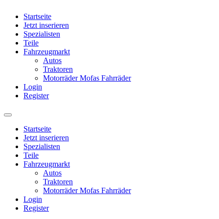
Startseite
Jetzt inserieren
Spezialisten
Teile
Fahrzeugmarkt
Autos
Traktoren
Motorräder Mofas Fahrräder
Login
Register
Startseite
Jetzt inserieren
Spezialisten
Teile
Fahrzeugmarkt
Autos
Traktoren
Motorräder Mofas Fahrräder
Login
Register