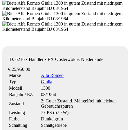
ID: 6216 • Händler • EX Oosterwolde, Niederlande
€ 25.950,00
Marke
Alfa Romeo
Typ
Giulia
Modell
1300
Baujahr / EZ
08/1964
2: Guter Zustand. Mängelfrei mit leichten
Zustand
Gebrauchsspuren
Leistung
77 PS (57 kW)
Farbe
Dunkelgrün
Schaltung
Schaltgetriebe