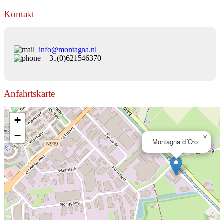
Kontakt
info@montagna.nl
+31(0)621546370
Anfahrtskarte
+
−
×
Montagna d´Oro