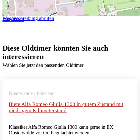
Wegbeschreibung abrufen
Zum Profil
Diese Oldtimer könnten Sie auch
interessieren
Wählen Sie jetzt den passenden Oldtimer
Niederlande / Friesland
Biete Alfa Romeo Giulia 1300 in gutem Zustand mit
niedrigem Kilometerstand
Klassiker Alfa Romeo Giulia 1300 kann gerne in EX
Oosterwolde vor Ort begutachtet werden.