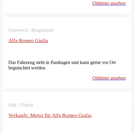
Oldtimer ansehen
Österreich / Burgenland
Alfa Romeo Giulia
Das Fahrzeug steht in Pamhagen und kann gerne vor Ort
begutachtet werden.
Oldtimer ansehen
Italy / Napoli
Verkaufe: Motor für Alfa Romeo Giulia