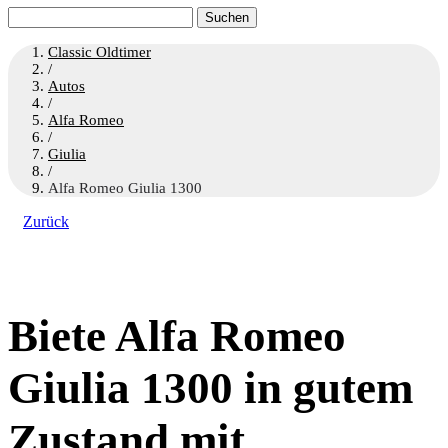
Suchen
nach:
Classic Oldtimer
/
Autos
/
Alfa Romeo
/
Giulia
/
Alfa Romeo Giulia 1300
Zurück
Biete Alfa Romeo
Giulia 1300 in gutem
Zustand mit