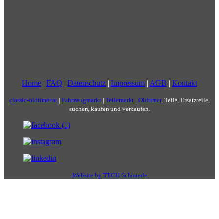
Home
|
FAQ
|
Datenschutz
|
Impressum
|
AGB
|
Kontakt
classic-oldtimer.at
|
Fahrzeugmarkt
|
Teilemarkt
|
Oldtimer
, Teile, Ersatzteile,
suchen, kaufen und verkaufen.
Website by TECH Schmiede