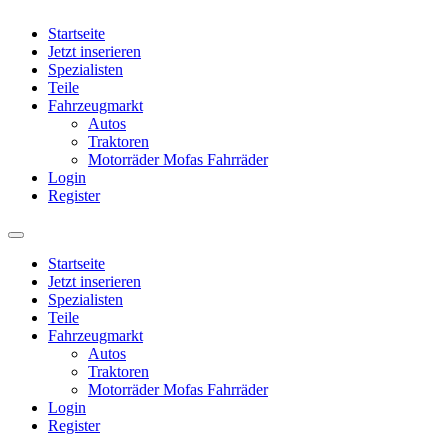
Startseite
Jetzt inserieren
Spezialisten
Teile
Fahrzeugmarkt
Autos
Traktoren
Motorräder Mofas Fahrräder
Login
Register
Startseite
Jetzt inserieren
Spezialisten
Teile
Fahrzeugmarkt
Autos
Traktoren
Motorräder Mofas Fahrräder
Login
Register