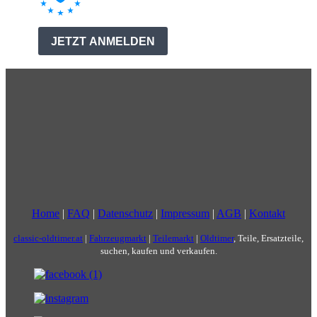
Home
|
FAQ
|
Datenschutz
|
Impressum
|
AGB
|
Kontakt
classic-oldtimer.at
|
Fahrzeugmarkt
|
Teilemarkt
|
Oldtimer
, Teile, Ersatzteile,
suchen, kaufen und verkaufen.