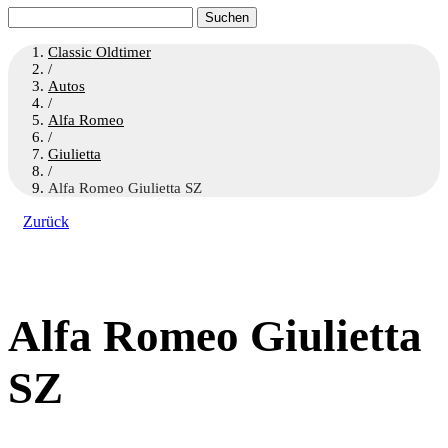
Suchen
nach:
Classic Oldtimer
/
Autos
/
Alfa Romeo
/
Giulietta
/
Alfa Romeo Giulietta SZ
Zurück
Alfa Romeo Giulietta
SZ