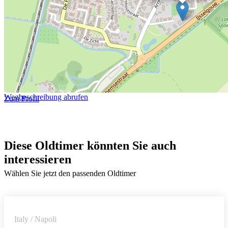
Wegbeschreibung abrufen
Zum Profil
Diese Oldtimer könnten Sie auch
interessieren
Wählen Sie jetzt den passenden Oldtimer
Italy / Napoli