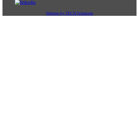
Website by TECH Schmiede