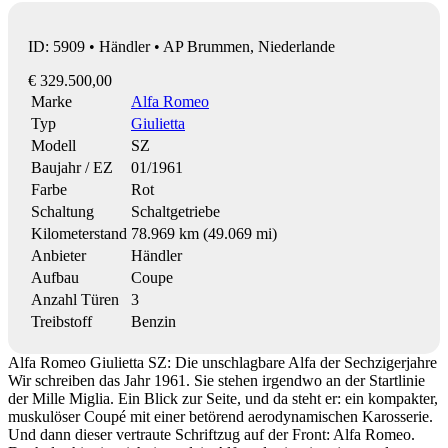
ID: 5909 • Händler • AP Brummen, Niederlande
€ 329.500,00
Marke
Alfa Romeo
Typ
Giulietta
Modell
SZ
Baujahr / EZ
01/1961
Farbe
Rot
Schaltung
Schaltgetriebe
Kilometerstand
78.969 km (49.069 mi)
Anbieter
Händler
Aufbau
Coupe
Anzahl Türen
3
Treibstoff
Benzin
Alfa Romeo Giulietta SZ: Die unschlagbare Alfa der Sechzigerjahre
Wir schreiben das Jahr 1961. Sie stehen irgendwo an der Startlinie
der Mille Miglia. Ein Blick zur Seite, und da steht er: ein kompakter,
muskulöser Coupé mit einer betörend aerodynamischen Karosserie.
Und dann dieser vertraute Schriftzug auf der Front: Alfa Romeo.