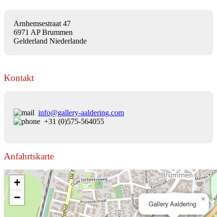
Arnhemsestraat 47
6971 AP Brummen
Gelderland Niederlande
Kontakt
info@gallery-aaldering.com
+31 (0)575-564055
Anfahrtskarte
+
−
×
Gallery Aaldering