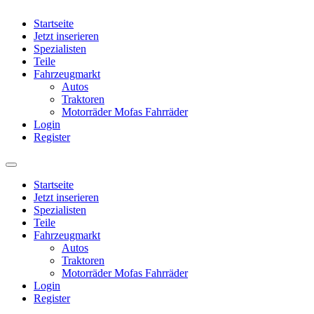
Startseite
Jetzt inserieren
Spezialisten
Teile
Fahrzeugmarkt
Autos
Traktoren
Motorräder Mofas Fahrräder
Login
Register
Startseite
Jetzt inserieren
Spezialisten
Teile
Fahrzeugmarkt
Autos
Traktoren
Motorräder Mofas Fahrräder
Login
Register