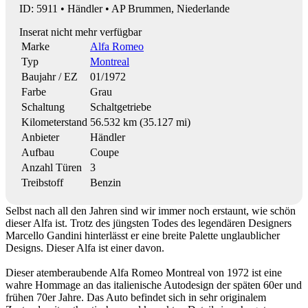
ID: 5911 • Händler • AP Brummen, Niederlande
Inserat nicht mehr verfügbar
Marke
Alfa Romeo
Typ
Montreal
Baujahr / EZ
01/1972
Farbe
Grau
Schaltung
Schaltgetriebe
Kilometerstand
56.532 km (35.127 mi)
Anbieter
Händler
Aufbau
Coupe
Anzahl Türen
3
Treibstoff
Benzin
Selbst nach all den Jahren sind wir immer noch erstaunt, wie schön
dieser Alfa ist. Trotz des jüngsten Todes des legendären Designers
Marcello Gandini hinterlässt er eine breite Palette unglaublicher
Designs. Dieser Alfa ist einer davon.
Dieser atemberaubende Alfa Romeo Montreal von 1972 ist eine
wahre Hommage an das italienische Autodesign der späten 60er und
frühen 70er Jahre. Das Auto befindet sich in sehr originalem