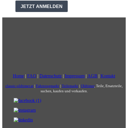
Home
|
FAQ
|
Datenschutz
|
Impressum
|
AGB
|
Kontakt
classic-oldtimer.at
|
Fahrzeugmarkt
|
Teilemarkt
|
Oldtimer
, Teile, Ersatzteile,
suchen, kaufen und verkaufen.