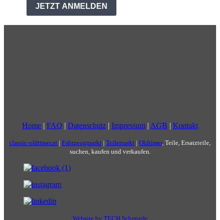
Home
|
FAQ
|
Datenschutz
|
Impressum
|
AGB
|
Kontakt
classic-oldtimer.at
|
Fahrzeugmarkt
|
Teilemarkt
|
Oldtimer
, Teile, Ersatzteile,
suchen, kaufen und verkaufen.
Website by TECH Schmiede