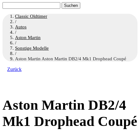
Suchen
nach:
Classic Oldtimer
/
Autos
/
Aston Martin
/
Sonstige Modelle
/
Aston Martin Aston Martin DB2/4 Mk1 Drophead Coupé
Zurück
Aston Martin DB2/4
Mk1 Drophead Coupé