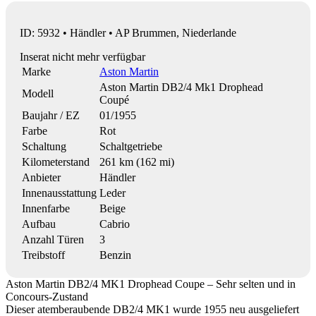
ID: 5932 • Händler • AP Brummen, Niederlande
Inserat nicht mehr verfügbar
Marke
Aston Martin
Aston Martin DB2/4 Mk1 Drophead
Modell
Coupé
Baujahr / EZ
01/1955
Farbe
Rot
Schaltung
Schaltgetriebe
Kilometerstand
261 km (162 mi)
Anbieter
Händler
Innenausstattung
Leder
Innenfarbe
Beige
Aufbau
Cabrio
Anzahl Türen
3
Treibstoff
Benzin
Aston Martin DB2/4 MK1 Drophead Coupe – Sehr selten und in
Concours-Zustand
Dieser atemberaubende DB2/4 MK1 wurde 1955 neu ausgeliefert