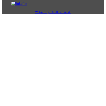
Website by TECH Schmiede