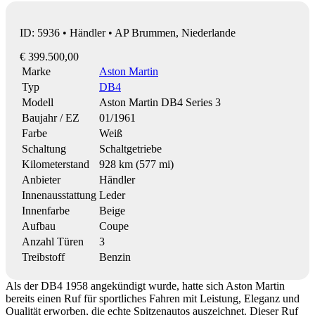
ID: 5936 • Händler • AP Brummen, Niederlande
€ 399.500,00
Marke
Aston Martin
Typ
DB4
Modell
Aston Martin DB4 Series 3
Baujahr / EZ
01/1961
Farbe
Weiß
Schaltung
Schaltgetriebe
Kilometerstand
928 km (577 mi)
Anbieter
Händler
Innenausstattung
Leder
Innenfarbe
Beige
Aufbau
Coupe
Anzahl Türen
3
Treibstoff
Benzin
Als der DB4 1958 angekündigt wurde, hatte sich Aston Martin
bereits einen Ruf für sportliches Fahren mit Leistung, Eleganz und
Qualität erworben, die echte Spitzenautos auszeichnet. Dieser Ruf