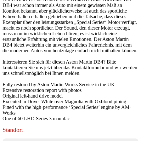
DB4 war schon immer als Auto mit einem gewissen Maß an
Komfort bekannt, aber glücklicherweise ist auch das sportliche
Fahrverhalten erhalten geblieben und die Tatsache, dass dieses
Exemplar über den leistungsstarken „Special Series“-Motor verfügt,
macht es noch sportlicher. Der Sound, den dieser Motor erzeugt,
muss man im wirklichen Leben hören; es ist wirklich eine
erstaunliche Erfahrung mit vielen Emotionen. Der Aston Martin
DB4 bietet weiterhin ein unvergleichliches Fahrerlebnis, mit dem
die modernen Autos von heutzutage einfach nicht mithalten können.
Interessieren Sie sich für diesen Aston Martin DB4? Bitte
kontaktieren Sie uns jetzt über das Kontaktformular und wir werden
uns schnellstmöglich bei Ihnen melden.
Fully restored by Aston Martin Works Service in the UK
Extensive restoration report with photos
Original left-hand drive model
Executed in Dover White over Magnolia with Oxblood piping
Fitted with the high-performance ‘Special Series’ engine by AM-
Works
One of 60 LHD Series 3 manufac
Standort