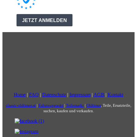
Home
|
FAQ
|
Datenschutz
|
Impressum
|
AGB
|
Kontakt
classic-oldtimer.at
|
Fahrzeugmarkt
|
Teilemarkt
|
Oldtimer
, Teile, Ersatzteile,
suchen, kaufen und verkaufen.