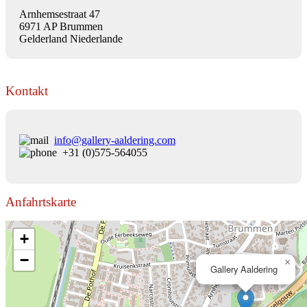
Arnhemsestraat 47
6971 AP Brummen
Gelderland Niederlande
Kontakt
info@gallery-aaldering.com
+31 (0)575-564055
Anfahrtskarte
+
−
×
Gallery Aaldering