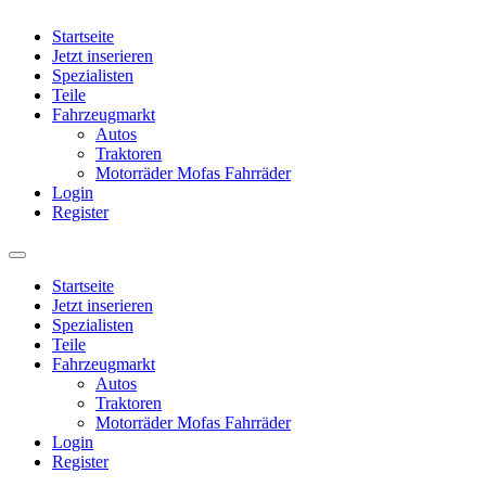
Startseite
Jetzt inserieren
Spezialisten
Teile
Fahrzeugmarkt
Autos
Traktoren
Motorräder Mofas Fahrräder
Login
Register
Startseite
Jetzt inserieren
Spezialisten
Teile
Fahrzeugmarkt
Autos
Traktoren
Motorräder Mofas Fahrräder
Login
Register