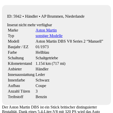
ID: 5942 • Händler • AP Brummen, Niederlande
Inserat nicht mehr verfügbar
Marke
Aston Martin
Typ
sonstige Modelle
Modell
Aston Martin DBS V8 Series 2 “Manuell”
Baujahr / EZ
01/1973
Farbe
Hellblau
Schaltung
Schaltgetriebe
Kilometerstand
1.154 km (717 mi)
Anbieter
Händler
Innenausstattung
Leder
Innenfarbe
Schwarz
Aufbau
Coupe
Anzahl Türen
3
Treibstoff
Benzin
Der Aston Martin DBS ist ein Stück britischer distinguierter
Brutalität. Dank eines 5,4-Liter-V8 mit 320 PS wird das Auto