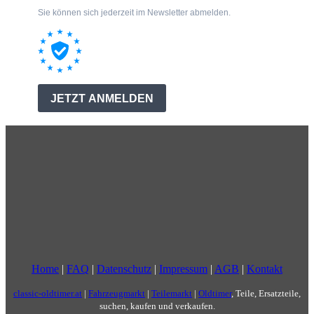
Home
|
FAQ
|
Datenschutz
|
Impressum
|
AGB
|
Kontakt
classic-oldtimer.at
|
Fahrzeugmarkt
|
Teilemarkt
|
Oldtimer
, Teile, Ersatzteile,
suchen, kaufen und verkaufen.