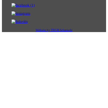
Website by TECH Schmiede