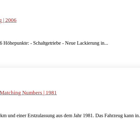
g | 2006
6 Höhepunkte: - Schaltgetriebe - Neue Lackierung in...
| Matching Numbers | 1981
m und einer Erstzulassung aus dem Jahr 1981. Das Fahrzeug kann in.