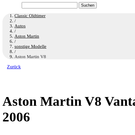
Suchen
nach:
Classic Oldtimer
/
Autos
/
Aston Martin
/
sonstige Modelle
/
Aston Martin V8
Zurück
Aston Martin V8 Vantag
2006