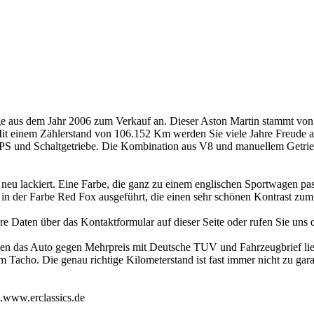
e aus dem Jahr 2006 zum Verkauf an. Dieser Aston Martin stammt von
. Mit einem Zählerstand von 106.152 Km werden Sie viele Jahre Freude
S und Schaltgetriebe. Die Kombination aus V8 und manuellem Getriebe 
 neu lackiert. Eine Farbe, die ganz zu einem englischen Sportwagen pa
 in der Farbe Red Fox ausgeführt, die einen sehr schönen Kontrast zum
e Daten über das Kontaktformular auf dieser Seite oder rufen Sie uns 
en das Auto gegen Mehrpreis mit Deutsche TUV und Fahrzeugbrief lief
 Tacho. Die genau richtige Kilometerstand ist fast immer nicht zu gara
e.www.erclassics.de