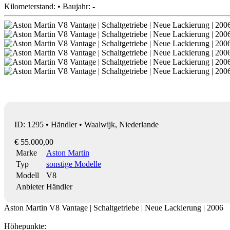
Kilometerstand: • Baujahr: -
ID: 1295 • Händler • Waalwijk, Niederlande
€ 55.000,00
Marke
Aston Martin
Typ
sonstige Modelle
Modell
V8
Anbieter
Händler
Aston Martin V8 Vantage | Schaltgetriebe | Neue Lackierung | 2006
Höhepunkte: