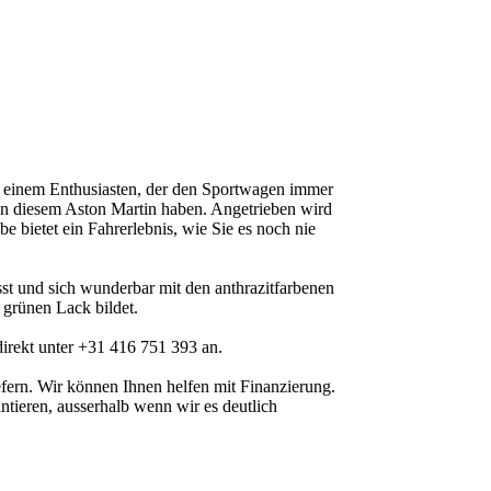
 einem Enthusiasten, der den Sportwagen immer
 an diesem Aston Martin haben. Angetrieben wird
bietet ein Fahrerlebnis, wie Sie es noch nie
sst und sich wunderbar mit den anthrazitfarbenen
 grünen Lack bildet.
direkt unter +31 416 751 393 an.
ern. Wir können Ihnen helfen mit Finanzierung.
ntieren, ausserhalb wenn wir es deutlich