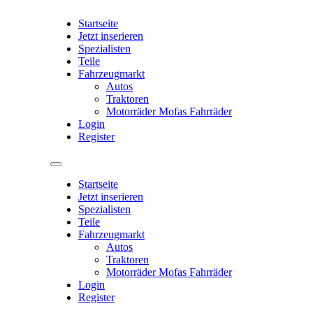
Startseite
Jetzt inserieren
Spezialisten
Teile
Fahrzeugmarkt
Autos
Traktoren
Motorräder Mofas Fahrräder
Login
Register
Startseite
Jetzt inserieren
Spezialisten
Teile
Fahrzeugmarkt
Autos
Traktoren
Motorräder Mofas Fahrräder
Login
Register