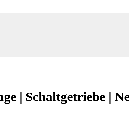
e | Schaltgetriebe | N