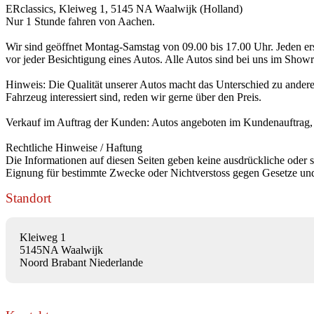
ERclassics, Kleiweg 1, 5145 NA Waalwijk (Holland)
Nur 1 Stunde fahren von Aachen.
Wir sind geöffnet Montag-Samstag von 09.00 bis 17.00 Uhr. Jeden ers
vor jeder Besichtigung eines Autos. Alle Autos sind bei uns im Show
Hinweis: Die Qualität unserer Autos macht das Unterschied zu ander
Fahrzeug interessiert sind, reden wir gerne über den Preis.
Verkauf im Auftrag der Kunden: Autos angeboten im Kundenauftrag, k
Rechtliche Hinweise / Haftung
Die Informationen auf diesen Seiten geben keine ausdrückliche oder st
Eignung für bestimmte Zwecke oder Nichtverstoss gegen Gesetze und
Standort
Kleiweg 1
5145NA Waalwijk
Noord Brabant Niederlande