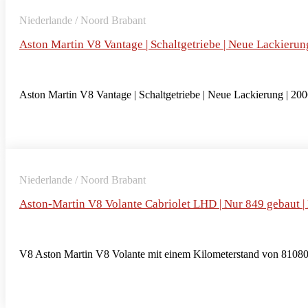
Niederlande / Noord Brabant
Aston Martin V8 Vantage | Schaltgetriebe | Neue Lackierun
Aston Martin V8 Vantage | Schaltgetriebe | Neue Lackierung | 200
Niederlande / Noord Brabant
Aston-Martin V8 Volante Cabriolet LHD | Nur 849 gebaut 
V8 Aston Martin V8 Volante mit einem Kilometerstand von 81080k