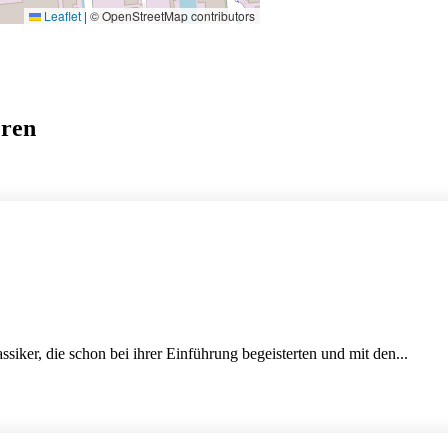
Leaflet
|
© OpenStreetMap contributors
eren
siker, die schon bei ihrer Einführung begeisterten und mit den...