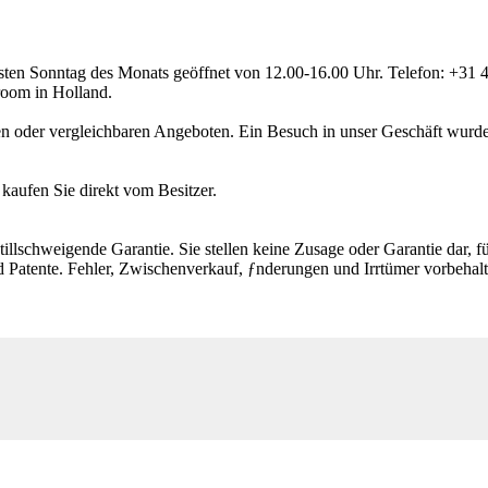
ten Sonntag des Monats geöffnet von 12.00-16.00 Uhr. Telefon: +31 41
room in Holland.
en oder vergleichbaren Angeboten. Ein Besuch in unser Geschäft wurde 
aufen Sie direkt vom Besitzer.
illschweigende Garantie. Sie stellen keine Zusage oder Garantie dar, fü
 Patente. Fehler, Zwischenverkauf, ƒnderungen und Irrtümer vorbehalt