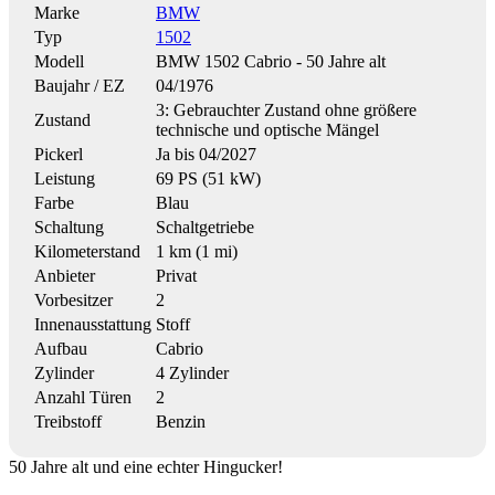
Marke
BMW
Typ
1502
Modell
BMW 1502 Cabrio - 50 Jahre alt
Baujahr / EZ
04/1976
3: Gebrauchter Zustand ohne größere
Zustand
technische und optische Mängel
Pickerl
Ja bis 04/2027
Leistung
69 PS (51 kW)
Farbe
Blau
Schaltung
Schaltgetriebe
Kilometerstand
1 km (1 mi)
Anbieter
Privat
Vorbesitzer
2
Innenausstattung
Stoff
Aufbau
Cabrio
Zylinder
4 Zylinder
Anzahl Türen
2
Treibstoff
Benzin
50 Jahre alt und eine echter Hingucker!