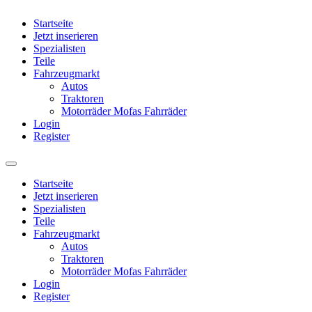
Startseite
Jetzt inserieren
Spezialisten
Teile
Fahrzeugmarkt
Autos
Traktoren
Motorräder Mofas Fahrräder
Login
Register
Startseite
Jetzt inserieren
Spezialisten
Teile
Fahrzeugmarkt
Autos
Traktoren
Motorräder Mofas Fahrräder
Login
Register