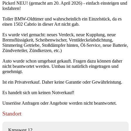
Pickerl NEU! (gemacht am 20. April 2026) - einfach einsteigen und
losfahren!
Toller BMW-Oldtimer und wahrscheinlich ein Einzelstück, da es
einen 1502 Cabrio in dieser Art nicht gab.
Es wurde viel gemacht: neues Verdeck, neue Kupplung, neue
Bremsflüssigkeit, Scheibenwischer, Ventildeckelabdichtung,
Simmering Getriebe, Stoßdämpfer hinten, Öl-Service, neue Batterie,
Zündverteiler, Zündkerzen, etc.)
Auto wurde schon umgebaut gekauft. Fragen dazu können daher
nicht beantwortet werden. Umbau ist natürlich eingetragen und
genehmigt.
Ist ein Privatverkauf. Daher keine Garantie oder Gewährleistung.
Es handelt sich um keinen Notverkauf!
Unseriöse Anfragen oder Angebote werden nicht beantwortet.
Standort
Kressweg 12