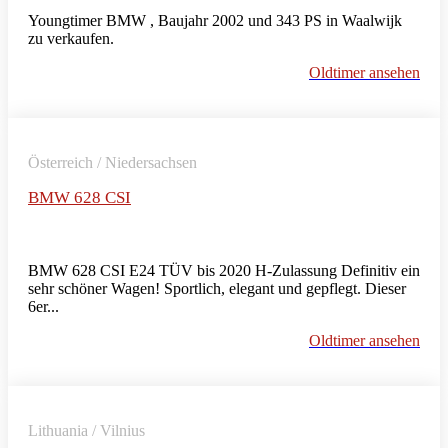
Youngtimer BMW , Baujahr 2002 und 343 PS in Waalwijk
zu verkaufen.
Oldtimer ansehen
Österreich / Niedersachsen
BMW 628 CSI
BMW 628 CSI E24 TÜV bis 2020 H-Zulassung Definitiv ein
sehr schöner Wagen! Sportlich, elegant und gepflegt. Dieser
6er...
Oldtimer ansehen
Lithuania / Vilnius