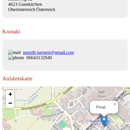
4623 Gunskirchen
Oberösterreich Österreich
Kontakt
moerth.juergen@gmail.com
06643132940
Anfahrtskarte
+
−
×
Privat