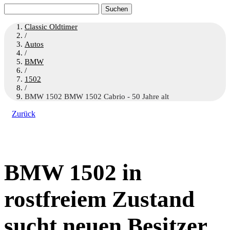
Suchen
nach:
Classic Oldtimer
/
Autos
/
BMW
/
1502
/
BMW 1502 BMW 1502 Cabrio - 50 Jahre alt
Zurück
BMW 1502 in
rostfreiem Zustand
sucht neuen Besitzer