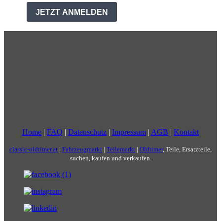
Home
|
FAQ
|
Datenschutz
|
Impressum
|
AGB
|
Kontakt
classic-oldtimer.at
|
Fahrzeugmarkt
|
Teilemarkt
|
Oldtimer
, Teile, Ersatzteile,
suchen, kaufen und verkaufen.