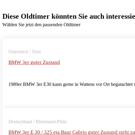
Diese Oldtimer könnten Sie auch interessi
Wählen Sie jetzt den passenden Oldtimer
Österreich / Tirol
BMW 3er guter Zustand
1989er BMW 3er E30 kann gerne in Wattens vor Ort begutachtet 
Deutschland / Rheinland-Pfalz
BMW 3er E 30 / 325 eta Baur Cabrio guter Zustand steht z