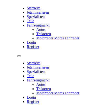
Startseite
Jetzt inserieren
Spezialisten
Teile
Fahrzeugmarkt
Autos
Traktoren
Motorräder Mofas Fahrräder
Login
Register
Startseite
Jetzt inserieren
Spezialisten
Teile
Fahrzeugmarkt
Autos
Traktoren
Motorräder Mofas Fahrräder
Login
Register