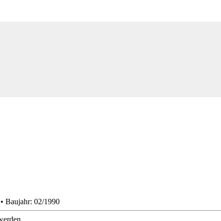
 • Baujahr: 02/1990
werden.