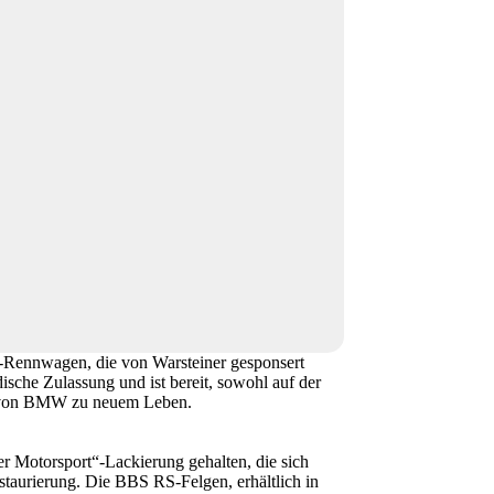
-Rennwagen, die von Warsteiner gesponsert
ische Zulassung und ist bereit, sowohl auf der
te von BMW zu neuem Leben.
r Motorsport“-Lackierung gehalten, die sich
taurierung. Die BBS RS-Felgen, erhältlich in