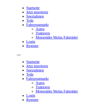
Startseite
Jetzt inserieren
Spezialisten
Teile
Fahrzeugmarkt
Autos
Traktoren
Motorräder Mofas Fahrräder
Login
Register
Startseite
Jetzt inserieren
Spezialisten
Teile
Fahrzeugmarkt
Autos
Traktoren
Motorräder Mofas Fahrräder
Login
Register