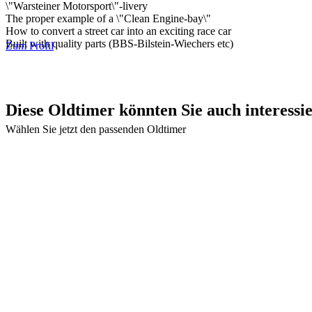
\"Warsteiner Motorsport\"-livery
The proper example of a \"Clean Engine-bay\"
How to convert a street car into an exciting race car
Built with quality parts (BBS-Bilstein-Wiechers etc)
Zum Profil
Diese Oldtimer könnten Sie auch interessi
Wählen Sie jetzt den passenden Oldtimer