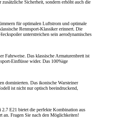
zusätzliche Sicherheit, sondern erhöht auch die
rümmern für optimalen Luftstrom und optimale
lassische Rennsport-Klassiker erinnert. Die
Heckspoiler unterstreichen sein aerodynamisches
er Fahrweise. Das klassische Armaturenbrett ist
nnsport-Einflüsse wider. Das 100%ige
n dominierten. Das ikonische Warsteiner
ell ist nicht nur optisch beeindruckend,
 2.7 E21 bietet die perfekte Kombination aus
ort an. Fragen Sie nach den Möglichkeiten!