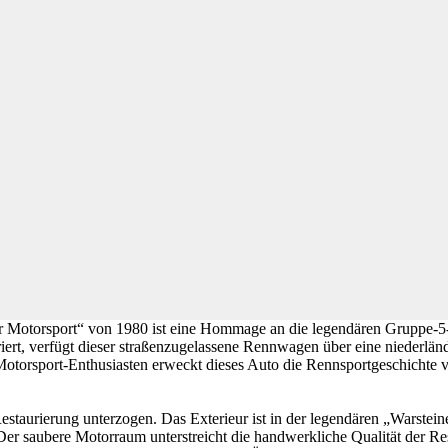
 Motorsport“ von 1980 ist eine Hommage an die legendären Gruppe-5
iert, verfügt dieser straßenzugelassene Rennwagen über eine niederländ
 Motorsport-Enthusiasten erweckt dieses Auto die Rennsportgeschich
aurierung unterzogen. Das Exterieur ist in der legendären „Warsteine
r saubere Motorraum unterstreicht die handwerkliche Qualität der Res