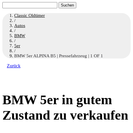
Suchen
nach:
Classic Oldtimer
/
Autos
/
BMW
/
5er
/
BMW 5er ALPINA B5 | Pressefahrzeug | 1 OF 1
Zurück
BMW 5er in gutem
Zustand zu verkaufen