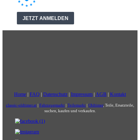
Home
|
FAQ
|
Datenschutz
|
Impressum
|
AGB
|
Kontakt
classic-oldtimer.at
|
Fahrzeugmarkt
|
Teilemarkt
|
Oldtimer
, Teile, Ersatzteile,
suchen, kaufen und verkaufen.