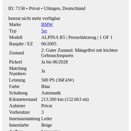
ID: 7158 • Privat • Uhingen, Deutschland
Inserat nicht mehr verfügbar
Marke
BMW
Typ
5er
Modell
ALPINA B5 | Pressefahrzeug | 1 OF 1
Baujahr / EZ
06/2005
2: Guter Zustand. Mängelfrei mit leichten
Zustand
Gebrauchsspuren
Pickerl
Ja bis 06/2028
Matching
Ja
Numbers
Leistung
500 PS (368 kW)
Farbe
Blau
Schaltung
Automatik
Kilometerstand
213.500 km (132.663 mi)
Anbieter
Privat
Vorbesitzer
3
Innenausstattung
Leder
Innenfarbe
Beige