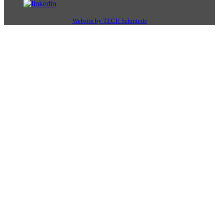
Website by TECH Schmiede