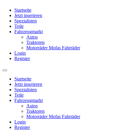
Startseite
Jetzt inserieren
Spezialisten
Teile
Fahrzeugmarkt
Autos
Traktoren
Motorräder Mofas Fahrräder
Login
Register
Startseite
Jetzt inserieren
Spezialisten
Teile
Fahrzeugmarkt
Autos
Traktoren
Motorräder Mofas Fahrräder
Login
Register