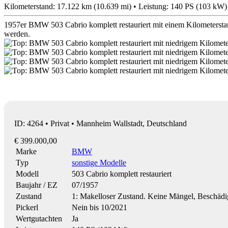
Kilometerstand: 17.122 km (10.639 mi) • Leistung: 140 PS (103 kW)
1957er BMW 503 Cabrio komplett restauriert mit einem Kilometersta
werden.
ID: 4264 • Privat • Mannheim Wallstadt, Deutschland
€ 399.000,00
Marke
BMW
Typ
sonstige Modelle
Modell
503 Cabrio komplett restauriert
Baujahr / EZ
07/1957
Zustand
1: Makelloser Zustand. Keine Mängel, Beschäd
Pickerl
Nein bis 10/2021
Wertgutachten
Ja