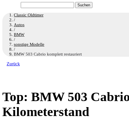
Suchen
nach:
Classic Oldtimer
/
Autos
/
BMW
/
sonstige Modelle
/
BMW 503 Cabrio komplett restauriert
Zurück
Top: BMW 503 Cabrio k
Kilometerstand