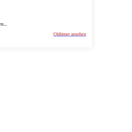
n...
Oldtimer ansehen