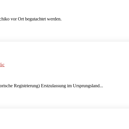
hiko vor Ort begutachtet werden.
lic
torische Registrierung) Erstzulassung im Ursprungsland...