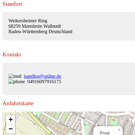
Standort
Weikersheimer Ring
68259 Mannheim Wallstadt
Baden-Württemberg Deutschland
Kontakt
isandlos@online.de
04916097916175
Anfahrtskarte
+
−
×
Privat