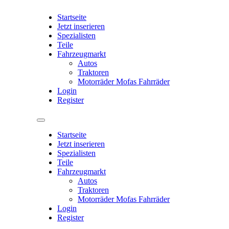
Startseite
Jetzt inserieren
Spezialisten
Teile
Fahrzeugmarkt
Autos
Traktoren
Motorräder Mofas Fahrräder
Login
Register
Startseite
Jetzt inserieren
Spezialisten
Teile
Fahrzeugmarkt
Autos
Traktoren
Motorräder Mofas Fahrräder
Login
Register