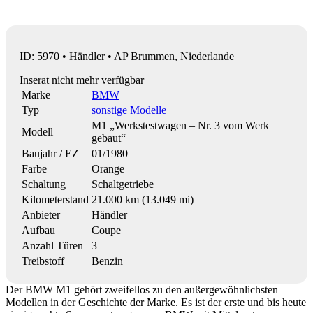
ID: 5970 • Händler • AP Brummen, Niederlande
Inserat nicht mehr verfügbar
Marke
BMW
Typ
sonstige Modelle
M1 „Werkstestwagen – Nr. 3 vom Werk
Modell
gebaut“
Baujahr / EZ
01/1980
Farbe
Orange
Schaltung
Schaltgetriebe
Kilometerstand
21.000 km (13.049 mi)
Anbieter
Händler
Aufbau
Coupe
Anzahl Türen
3
Treibstoff
Benzin
Der BMW M1 gehört zweifellos zu den außergewöhnlichsten
Modellen in der Geschichte der Marke. Es ist der erste und bis heute