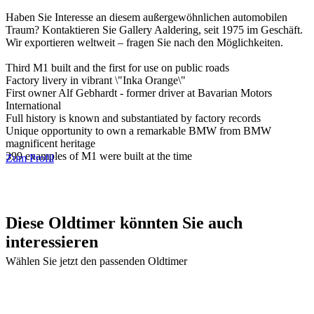
Haben Sie Interesse an diesem außergewöhnlichen automobilen
Traum? Kontaktieren Sie Gallery Aaldering, seit 1975 im Geschäft.
Wir exportieren weltweit – fragen Sie nach den Möglichkeiten.
Third M1 built and the first for use on public roads
Factory livery in vibrant \"Inka Orange\"
First owner Alf Gebhardt - former driver at Bavarian Motors
International
Full history is known and substantiated by factory records
Unique opportunity to own a remarkable BMW from BMW
magnificent heritage
399 examples of M1 were built at the time
Zum Profil
Diese Oldtimer könnten Sie auch
interessieren
Wählen Sie jetzt den passenden Oldtimer