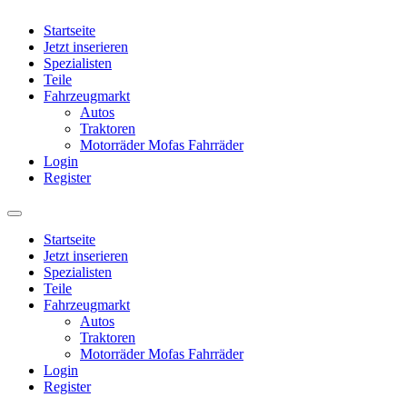
Startseite
Jetzt inserieren
Spezialisten
Teile
Fahrzeugmarkt
Autos
Traktoren
Motorräder Mofas Fahrräder
Login
Register
Startseite
Jetzt inserieren
Spezialisten
Teile
Fahrzeugmarkt
Autos
Traktoren
Motorräder Mofas Fahrräder
Login
Register