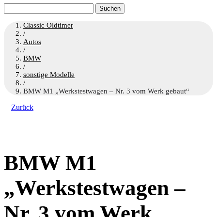
Suchen
nach:
Classic Oldtimer
/
Autos
/
BMW
/
sonstige Modelle
/
BMW M1 „Werkstestwagen – Nr. 3 vom Werk gebaut“
Zurück
BMW M1
„Werkstestwagen –
Nr. 3 vom Werk