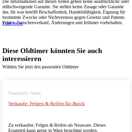
Die Informationen auf diesen Seiten geben keine ausdrückliche oder
stillschweigende Garantie. Sie stellen keine Zusage oder Garantie
dar, für was betrifft Beschaffenheit, Handelsfähigkeit, Eignung für
bestimmte Zwecke oder Nichtverstoss gegen Gesetze und Patente.
Fehler, Zwischenverkauf, Änderungen und Irrtümer vorbehalten.
Zum Profil
Diese Oldtimer könnten Sie auch
interessieren
Wählen Sie jetzt den passenden Oldtimer
Österreich / Wien
Verkaufe: Felgen & Reifen für Buick
Zu verkaufen: Felgen & Reifen als Neuware. Dieses
Ersatzteil kann gerne in Wien besichtigt werden.