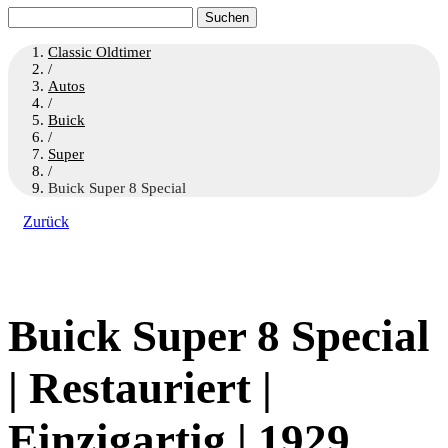
Suchen
nach:
Classic Oldtimer
/
Autos
/
Buick
/
Super
/
Buick Super 8 Special
Zurück
Buick Super 8 Special
| Restauriert |
Einzigartig | 1929