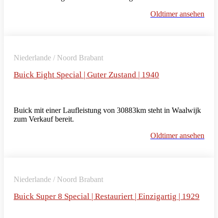
Oldtimer ansehen
Niederlande / Noord Brabant
Buick Eight Special | Guter Zustand | 1940
Buick mit einer Laufleistung von 30883km steht in Waalwijk
zum Verkauf bereit.
Oldtimer ansehen
Niederlande / Noord Brabant
Buick Super 8 Special | Restauriert | Einzigartig | 1929