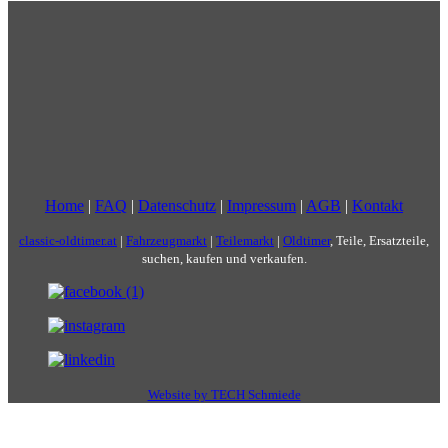
Home
|
FAQ
|
Datenschutz
|
Impressum
|
AGB
|
Kontakt
classic-oldtimer.at
|
Fahrzeugmarkt
|
Teilemarkt
|
Oldtimer
, Teile, Ersatzteile,
suchen, kaufen und verkaufen.
Website by TECH Schmiede