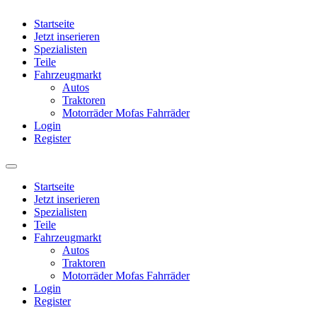
Startseite
Jetzt inserieren
Spezialisten
Teile
Fahrzeugmarkt
Autos
Traktoren
Motorräder Mofas Fahrräder
Login
Register
Startseite
Jetzt inserieren
Spezialisten
Teile
Fahrzeugmarkt
Autos
Traktoren
Motorräder Mofas Fahrräder
Login
Register