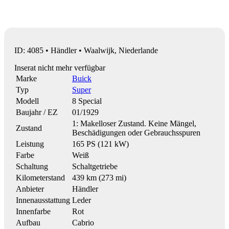
ID: 4085 • Händler • Waalwijk, Niederlande
Inserat nicht mehr verfügbar
Marke
Buick
Typ
Super
Modell
8 Special
Baujahr / EZ
01/1929
1: Makelloser Zustand. Keine Mängel,
Zustand
Beschädigungen oder Gebrauchsspuren
Leistung
165 PS (121 kW)
Farbe
Weiß
Schaltung
Schaltgetriebe
Kilometerstand
439 km (273 mi)
Anbieter
Händler
Innenausstattung
Leder
Innenfarbe
Rot
Aufbau
Cabrio