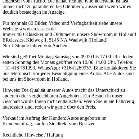
abgelesen vom Tacho. Die genau richtige Kilometerstand ist fast
immer nicht zu garantieren bei Oldtimern, ausserhalb wenn wir es
deutlich bestaetigen im Anzeige.
Fur mehr als 80 Bilder, Video und Verfugbarkeit siehe unsere
Website.www.erclassics.de
Immer 400 Klassiker und Oldtimer in unsere Showroom in Holland!
ERclassics, Kleiweg 1, 5145 NA Waalwijk (Holland)
Nur 1 Stunde fahren von Aachen.
Wir sind geöffnet Montag-Samstag von 09.00 bis 17.00 Uhr. Jeden
ersten Sonntag des Monats geöffnet von 10.00-14.00 Uhr. Telefon:
+31 416 751393. WhatsApp: +31641269957. Bitte kontaktieren Sie
uns telefonisch vor jeder Besichtigung eines Autos. Alle Autos sind
bei uns im Showroom in Holland.
Hinweis: Die Qualität unserer Autos macht das Unterschied zu
anderen oder vergleichbaren Angeboten. Ein Besuch in unser
Geschäft wurde Ihnen nicht enttauschen. Wenn Sie in ein Fahrzeug
interessiert sind, reden wir gerne über den Preis.
Verkauf im Auftrag der Kunden: Autos angeboten im
Kundenauftrag, kaufen Sie direkt vom Besitzer.
Rechtliche Hinweise / Haftung