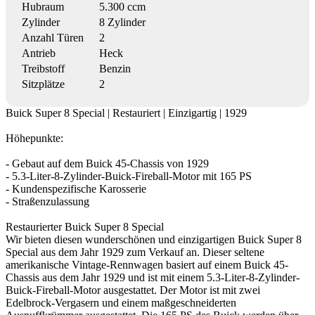
Hubraum
5.300 ccm
Zylinder
8 Zylinder
Anzahl Türen
2
Antrieb
Heck
Treibstoff
Benzin
Sitzplätze
2
Buick Super 8 Special | Restauriert | Einzigartig | 1929
Höhepunkte:
- Gebaut auf dem Buick 45-Chassis von 1929
- 5.3-Liter-8-Zylinder-Buick-Fireball-Motor mit 165 PS
- Kundenspezifische Karosserie
- Straßenzulassung
Restaurierter Buick Super 8 Special
Wir bieten diesen wunderschönen und einzigartigen Buick Super 8
Special aus dem Jahr 1929 zum Verkauf an. Dieser seltene
amerikanische Vintage-Rennwagen basiert auf einem Buick 45-
Chassis aus dem Jahr 1929 und ist mit einem 5.3-Liter-8-Zylinder-
Buick-Fireball-Motor ausgestattet. Der Motor ist mit zwei
Edelbrock-Vergasern und einem maßgeschneiderten