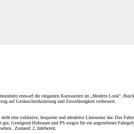
tionsbüro entwarf die eleganten Karosserien im „Modern Look“. Buick 
ezug auf Geräuschreduzierung und Zuverlässigkeit verbessert.
stellt eine exklusive, bequeme und attraktive Limousine dar. Das Fahrz
hrt gut. Genügend Hubraum und PS sorgen für ein angenehmes Fahrgefüh
ehen.. Zustand: 2, fahrbereit.