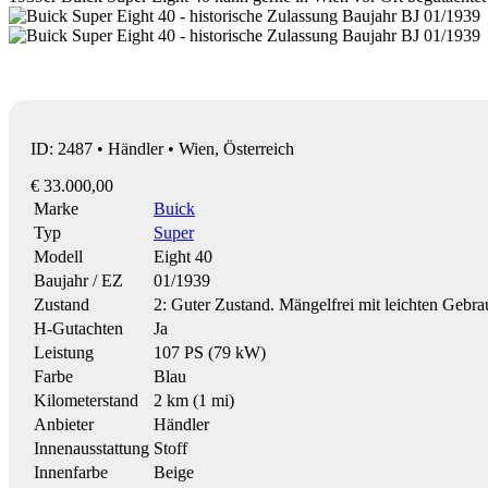
ID: 2487 • Händler • Wien, Österreich
€ 33.000,00
Marke
Buick
Typ
Super
Modell
Eight 40
Baujahr / EZ
01/1939
Zustand
2: Guter Zustand. Mängelfrei mit leichten Gebr
H-Gutachten
Ja
Leistung
107 PS (79 kW)
Farbe
Blau
Kilometerstand
2 km (1 mi)
Anbieter
Händler
Innenausstattung
Stoff
Innenfarbe
Beige