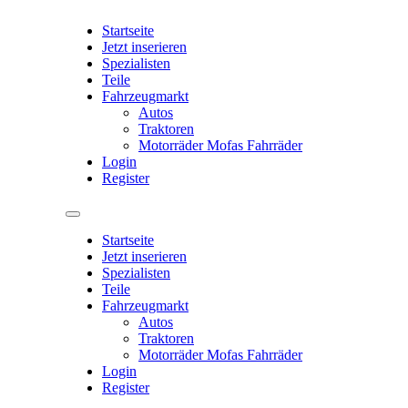
Startseite
Jetzt inserieren
Spezialisten
Teile
Fahrzeugmarkt
Autos
Traktoren
Motorräder Mofas Fahrräder
Login
Register
Startseite
Jetzt inserieren
Spezialisten
Teile
Fahrzeugmarkt
Autos
Traktoren
Motorräder Mofas Fahrräder
Login
Register