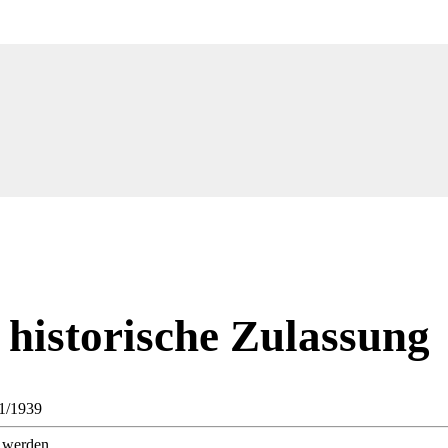
 historische Zulassung
01/1939
 werden.