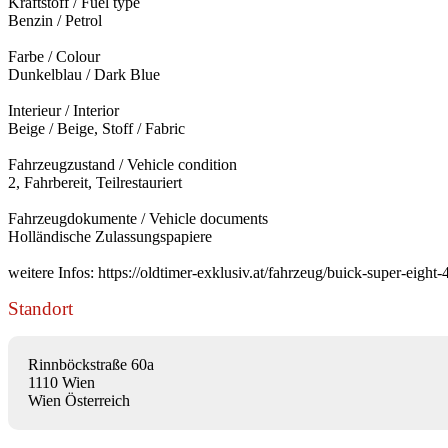
Kraftstoff / Fuel type
Benzin / Petrol
Farbe / Colour
Dunkelblau / Dark Blue
Interieur / Interior
Beige / Beige, Stoff / Fabric
Fahrzeugzustand / Vehicle condition
2, Fahrbereit, Teilrestauriert
Fahrzeugdokumente / Vehicle documents
Holländische Zulassungspapiere
weitere Infos: https://oldtimer-exklusiv.at/fahrzeug/buick-super-eight
Standort
Rinnböckstraße 60a
1110 Wien
Wien Österreich