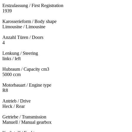
Erstzulassung / First Registration
1939
Karosserieform / Body shape
Limousine / Limousine
Anzahl Türen / Doors
4
Lenkung / Steering
links / left
Hubraum / Capacity cm3
5000 ccm
Motorbauart / Engine type
R8
Antrieb / Drive
Heck / Rear
Getriebe / Transmission
Manuell / Manual gearbox