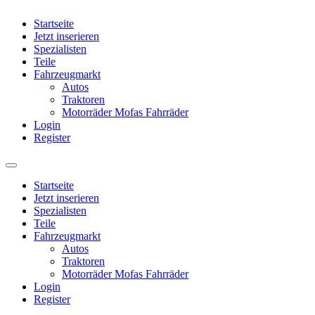
Startseite
Jetzt inserieren
Spezialisten
Teile
Fahrzeugmarkt
Autos
Traktoren
Motorräder Mofas Fahrräder
Login
Register
Startseite
Jetzt inserieren
Spezialisten
Teile
Fahrzeugmarkt
Autos
Traktoren
Motorräder Mofas Fahrräder
Login
Register