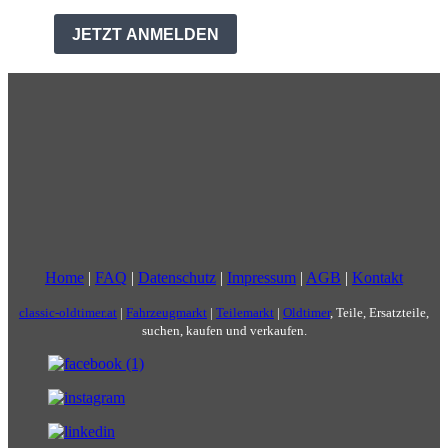
Home
|
FAQ
|
Datenschutz
|
Impressum
|
AGB
|
Kontakt
classic-oldtimer.at
|
Fahrzeugmarkt
|
Teilemarkt
|
Oldtimer
, Teile, Ersatzteile,
suchen, kaufen und verkaufen.