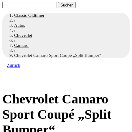
Suchen
nach:
Classic Oldtimer
/
Autos
/
Chevrolet
/
Camaro
/
Chevrolet Camaro Sport Coupé „Split Bumper“
Zurück
Chevrolet Camaro
Sport Coupé „Split
Bumper“