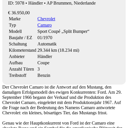
ID: 5978 • Händler • AP Brummen, Niederlande
€ 36.950,00
Marke
Chevrolet
Typ
Camaro
Modell
Sport Coupé „Split Bumper“
Baujahr / EZ
01/1970
Schaltung
Automatik
Kilometerstand
29.344 km (18.234 mi)
Anbieter
Händler
Aufbau
Coupe
Anzahl Türen
3
Treibstoff
Benzin
Der Chevrolet Camaro ist die Antwort auf den Mustang, den
damaligen Erfolgsmodell des ewigen Konkurrenten: Ford. Am 29.
September 1966 begann der Verkauf und die Produktion des
Chevrolet Camaro, eingeleitet mit dem Produktionsjahr 1967. Auf
die Frage nach der Bedeutung des Namens Camaro antwortete
Chevrolet: ein kleines, bösartiges Tier, das Mustangs frisst.
Genau wie der Hauptkonkurrent von Ford ist der Camaro eine