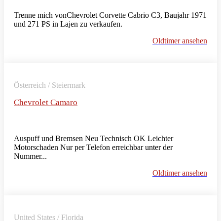
Trenne mich vonChevrolet Corvette Cabrio C3, Baujahr 1971
und 271 PS in Lajen zu verkaufen.
Oldtimer ansehen
Österreich / Steiermark
Chevrolet Camaro
Auspuff und Bremsen Neu Technisch OK Leichter
Motorschaden Nur per Telefon erreichbar unter der
Nummer...
Oldtimer ansehen
United States / Florida