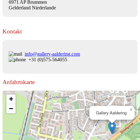
6971 AP Brummen
Gelderland Niederlande
Kontakt
info@gallery-aaldering.com
+31 (0)575-564055
Anfahrtskarte
+
−
×
Gallery Aaldering