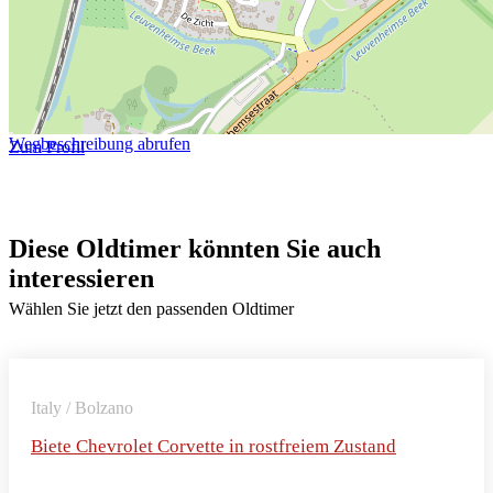
Wegbeschreibung abrufen
Zum Profil
Diese Oldtimer könnten Sie auch
interessieren
Wählen Sie jetzt den passenden Oldtimer
Italy / Bolzano
Biete Chevrolet Corvette in rostfreiem Zustand