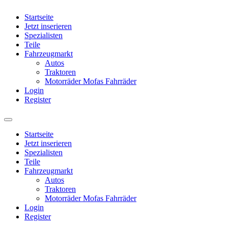
Startseite
Jetzt inserieren
Spezialisten
Teile
Fahrzeugmarkt
Autos
Traktoren
Motorräder Mofas Fahrräder
Login
Register
Startseite
Jetzt inserieren
Spezialisten
Teile
Fahrzeugmarkt
Autos
Traktoren
Motorräder Mofas Fahrräder
Login
Register