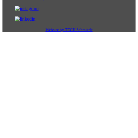
Website by TECH Schmiede