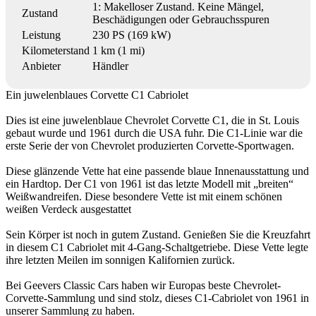
1: Makelloser Zustand. Keine Mängel,
Zustand
Beschädigungen oder Gebrauchsspuren
Leistung
230 PS (169 kW)
Kilometerstand
1 km (1 mi)
Anbieter
Händler
Ein juwelenblaues Corvette C1 Cabriolet
Dies ist eine juwelenblaue Chevrolet Corvette C1, die in St. Louis
gebaut wurde und 1961 durch die USA fuhr. Die C1-Linie war die
erste Serie der von Chevrolet produzierten Corvette-Sportwagen.
Diese glänzende Vette hat eine passende blaue Innenausstattung und
ein Hardtop. Der C1 von 1961 ist das letzte Modell mit „breiten“
Weißwandreifen. Diese besondere Vette ist mit einem schönen
weißen Verdeck ausgestattet
Sein Körper ist noch in gutem Zustand. Genießen Sie die Kreuzfahrt
in diesem C1 Cabriolet mit 4-Gang-Schaltgetriebe. Diese Vette legte
ihre letzten Meilen im sonnigen Kalifornien zurück.
Bei Geevers Classic Cars haben wir Europas beste Chevrolet-
Corvette-Sammlung und sind stolz, dieses C1-Cabriolet von 1961 in
unserer Sammlung zu haben.