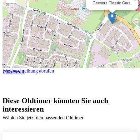
Geevers Classic Cars
Wegbeschreibung abrufen
Zum Profil
Diese Oldtimer könnten Sie auch
interessieren
Wählen Sie jetzt den passenden Oldtimer