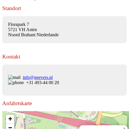
Standort
Florapark 7
5721 VH Asten
Noord Brabant Niederlande
Kontakt
info@geevers.nl
+31 493-44 00 20
Anfahrtskarte
+
−
×