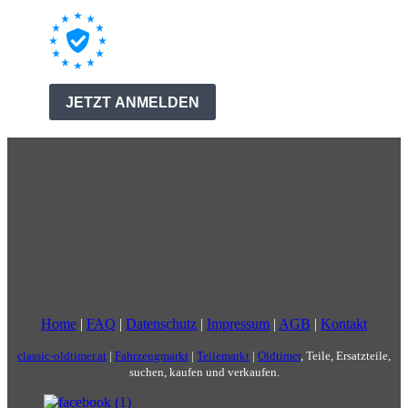
Home
|
FAQ
|
Datenschutz
|
Impressum
|
AGB
|
Kontakt
classic-oldtimer.at
|
Fahrzeugmarkt
|
Teilemarkt
|
Oldtimer
, Teile, Ersatzteile,
suchen, kaufen und verkaufen.