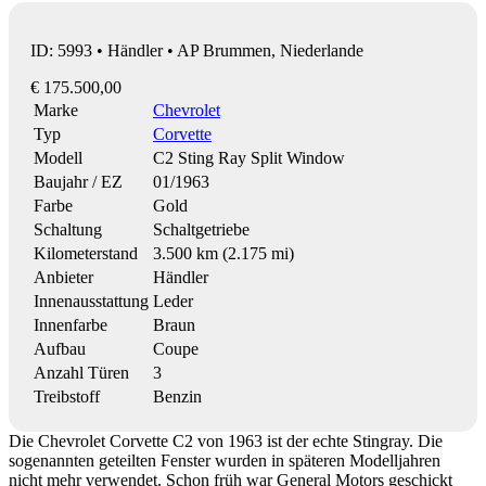
ID: 5993 • Händler • AP Brummen, Niederlande
€ 175.500,00
Marke
Chevrolet
Typ
Corvette
Modell
C2 Sting Ray Split Window
Baujahr / EZ
01/1963
Farbe
Gold
Schaltung
Schaltgetriebe
Kilometerstand
3.500 km (2.175 mi)
Anbieter
Händler
Innenausstattung
Leder
Innenfarbe
Braun
Aufbau
Coupe
Anzahl Türen
3
Treibstoff
Benzin
Die Chevrolet Corvette C2 von 1963 ist der echte Stingray. Die
sogenannten geteilten Fenster wurden in späteren Modelljahren
nicht mehr verwendet. Schon früh war General Motors geschickt