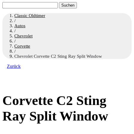
Suchen
nach:
Classic Oldtimer
/
Autos
/
Chevrolet
/
Corvette
/
Chevrolet Corvette C2 Sting Ray Split Window
Zurück
Corvette C2 Sting
Ray Split Window