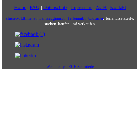
Home
|
FAQ
|
Datenschutz
|
Impressum
|
AGB
|
Kontakt
classic-oldtimer.at
|
Fahrzeugmarkt
|
Teilemarkt
|
Oldtimer
, Teile, Ersatzteile,
suchen, kaufen und verkaufen.
Website by TECH Schmiede