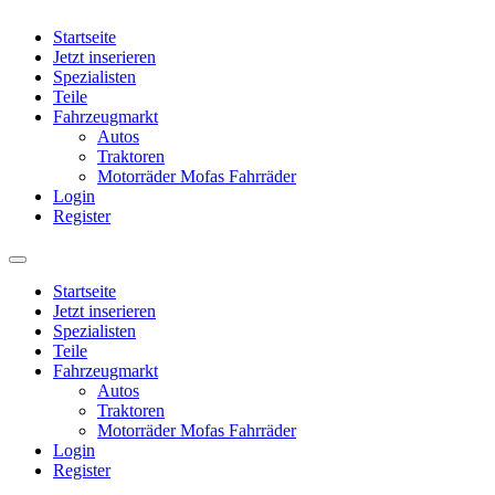
Startseite
Jetzt inserieren
Spezialisten
Teile
Fahrzeugmarkt
Autos
Traktoren
Motorräder Mofas Fahrräder
Login
Register
Startseite
Jetzt inserieren
Spezialisten
Teile
Fahrzeugmarkt
Autos
Traktoren
Motorräder Mofas Fahrräder
Login
Register