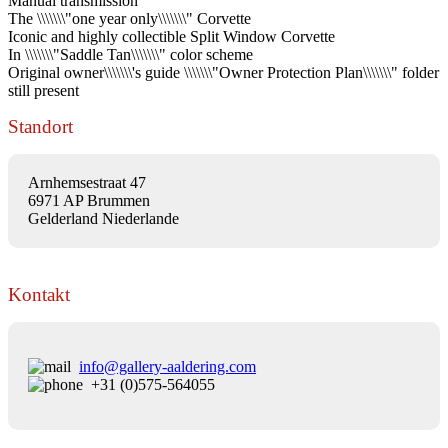
Manual transmission
The \\\\\\\"one year only\\\\\\\" Corvette
Iconic and highly collectible Split Window Corvette
In \\\\\\\"Saddle Tan\\\\\\\" color scheme
Original owner\\\\\\\'s guide \\\\\\\"Owner Protection Plan\\\\\\\" folder
still present
Standort
Arnhemsestraat 47
6971 AP Brummen
Gelderland Niederlande
Kontakt
info@gallery-aaldering.com
+31 (0)575-564055