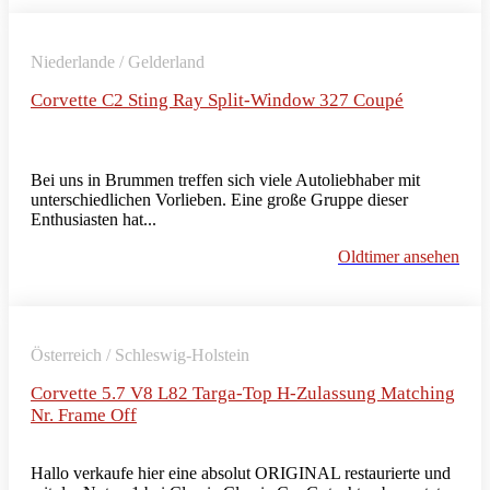
Niederlande / Gelderland
Corvette C2 Sting Ray Split-Window 327 Coupé
Bei uns in Brummen treffen sich viele Autoliebhaber mit
unterschiedlichen Vorlieben. Eine große Gruppe dieser
Enthusiasten hat...
Oldtimer ansehen
Österreich / Schleswig-Holstein
Corvette 5.7 V8 L82 Targa-Top H-Zulassung Matching
Nr. Frame Off
Hallo verkaufe hier eine absolut ORIGINAL restaurierte und