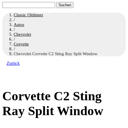
Suchen
nach:
Classic Oldtimer
/
Autos
/
Chevrolet
/
Corvette
/
Chevrolet Corvette C2 Sting Ray Split Window
Zurück
Corvette C2 Sting
Ray Split Window