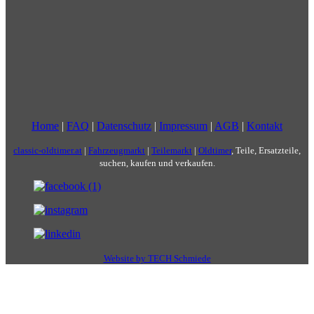
Home
|
FAQ
|
Datenschutz
|
Impressum
|
AGB
|
Kontakt
classic-oldtimer.at
|
Fahrzeugmarkt
|
Teilemarkt
|
Oldtimer
, Teile, Ersatzteile,
suchen, kaufen und verkaufen.
Website by TECH Schmiede