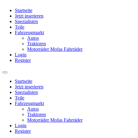
Startseite
Jetzt inserieren
Spezialisten
Teile
Fahrzeugmarkt
Autos
Traktoren
Motorräder Mofas Fahrräder
Login
Register
Startseite
Jetzt inserieren
Spezialisten
Teile
Fahrzeugmarkt
Autos
Traktoren
Motorräder Mofas Fahrräder
Login
Register