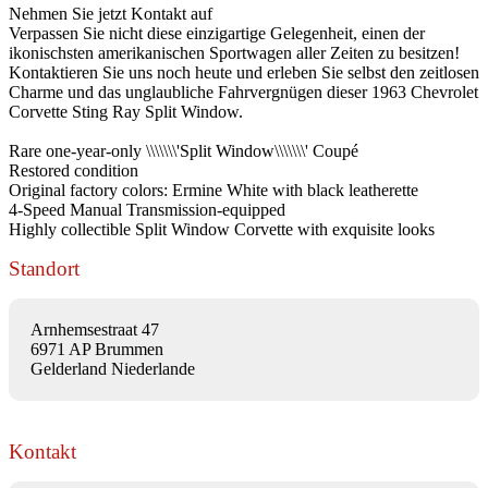
Nehmen Sie jetzt Kontakt auf
Verpassen Sie nicht diese einzigartige Gelegenheit, einen der
ikonischsten amerikanischen Sportwagen aller Zeiten zu besitzen!
Kontaktieren Sie uns noch heute und erleben Sie selbst den zeitlosen
Charme und das unglaubliche Fahrvergnügen dieser 1963 Chevrolet
Corvette Sting Ray Split Window.
Rare one-year-only \\\\\\\'Split Window\\\\\\\' Coupé
Restored condition
Original factory colors: Ermine White with black leatherette
4-Speed Manual Transmission-equipped
Highly collectible Split Window Corvette with exquisite looks
Standort
Arnhemsestraat 47
6971 AP Brummen
Gelderland Niederlande
Kontakt