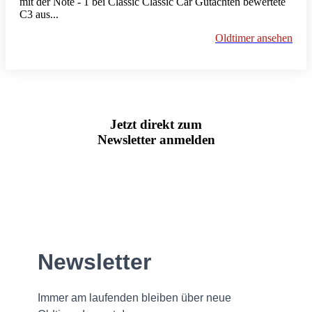
mit der Note - 1 bei Classic Classic Car Gutachten bewertete
C3 aus...
Oldtimer ansehen
Jetzt direkt zum
Newsletter anmelden