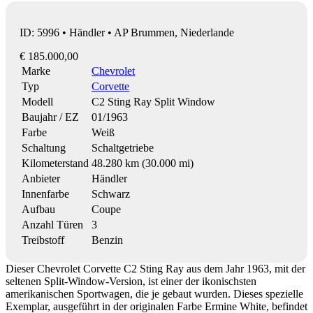
ID: 5996 • Händler • AP Brummen, Niederlande
€ 185.000,00
Marke
Chevrolet
Typ
Corvette
Modell
C2 Sting Ray Split Window
Baujahr / EZ
01/1963
Farbe
Weiß
Schaltung
Schaltgetriebe
Kilometerstand
48.280 km (30.000 mi)
Anbieter
Händler
Innenfarbe
Schwarz
Aufbau
Coupe
Anzahl Türen
3
Treibstoff
Benzin
Dieser Chevrolet Corvette C2 Sting Ray aus dem Jahr 1963, mit der
seltenen Split-Window-Version, ist einer der ikonischsten
amerikanischen Sportwagen, die je gebaut wurden. Dieses spezielle
Exemplar, ausgeführt in der originalen Farbe Ermine White, befindet