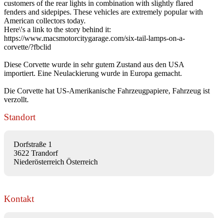
customers of the rear lights in combination with slightly flared
fenders and sidepipes. These vehicles are extremely popular with
American collectors today.
Here\'s a link to the story behind it:
https://www.macsmotorcitygarage.com/six-tail-lamps-on-a-
corvette/?fbclid
Diese Corvette wurde in sehr gutem Zustand aus den USA
importiert. Eine Neulackierung wurde in Europa gemacht.
Die Corvette hat US-Amerikanische Fahrzeugpapiere, Fahrzeug ist
verzollt.
Standort
Dorfstraße 1
3622 Trandorf
Niederösterreich Österreich
Kontakt