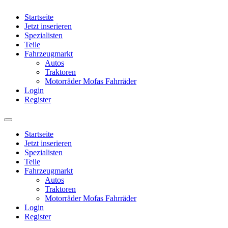
Startseite
Jetzt inserieren
Spezialisten
Teile
Fahrzeugmarkt
Autos
Traktoren
Motorräder Mofas Fahrräder
Login
Register
Startseite
Jetzt inserieren
Spezialisten
Teile
Fahrzeugmarkt
Autos
Traktoren
Motorräder Mofas Fahrräder
Login
Register