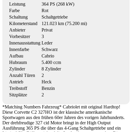
Leistung
364 PS (268 kW)
Farbe
Rot
Schaltung
Schaltgetriebe
Kilometerstand
121.023 km (75.200 mi)
Anbieter
Privat
Vorbesitzer
3
Innenausstattung
Leder
Innenfarbe
Schwarz
Aufbau
Cabrio
Hubraum
5.400 ccm
Zylinder
8 Zylinder
Anzahl Türen
2
Antrieb
Heck
Treibstoff
Benzin
Sitzplätze
2
*Matching Numbers Fahrzeug* Cabriolet mit original Hardtop!
Diese Corvette C2 327HO ist der klassische amerikanische
Sportwagen aus den frühen 60er Jahren des vorigen Jahrhunderts.
Der drehfreudige 327 cid Motor bringt in der High Output
Ausführung 365 PS die über das 4-Gang Schaltgetriebe und ein