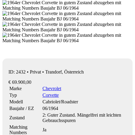
ID: 2432 • Privat • Trandorf, Österreich
€ 69.900,00
Marke
Chevrolet
Typ
Corvette
Modell
Cabriolet/Roadster
Baujahr / EZ
06/1964
2: Guter Zustand. Mängelfrei mit leichten
Zustand
Gebrauchsspuren
Matching
Ja
Numbers