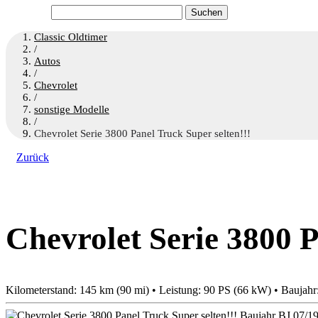
Suchen
nach:
Classic Oldtimer
/
Autos
/
Chevrolet
/
sonstige Modelle
/
Chevrolet Serie 3800 Panel Truck Super selten!!!
Zurück
Chevrolet Serie 3800 P
Kilometerstand: 145 km (90 mi) • Leistung: 90 PS (66 kW) • Baujahr