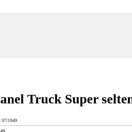
anel Truck Super selten
: 07/1949