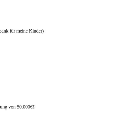
zbank für meine Kinder)
ffung von 50.000€!!