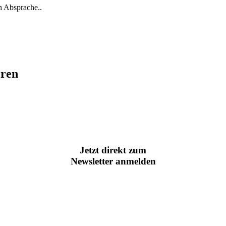
h Absprache..
eren
Jetzt direkt zum
Newsletter anmelden