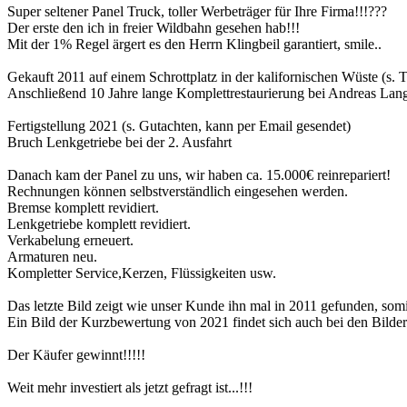
Super seltener Panel Truck, toller Werbeträger für Ihre Firma!!!???
Der erste den ich in freier Wildbahn gesehen hab!!!
Mit der 1% Regel ärgert es den Herrn Klingbeil garantiert, smile..
Gekauft 2011 auf einem Schrottplatz in der kalifornischen Wüste (s. Ti
Anschließend 10 Jahre lange Komplettrestaurierung bei Andreas Lange
Fertigstellung 2021 (s. Gutachten, kann per Email gesendet)
Bruch Lenkgetriebe bei der 2. Ausfahrt
Danach kam der Panel zu uns, wir haben ca. 15.000€ reinrepariert!
Rechnungen können selbstverständlich eingesehen werden.
Bremse komplett revidiert.
Lenkgetriebe komplett revidiert.
Verkabelung erneuert.
Armaturen neu.
Kompletter Service,Kerzen, Flüssigkeiten usw.
Das letzte Bild zeigt wie unser Kunde ihn mal in 2011 gefunden, somi
Ein Bild der Kurzbewertung von 2021 findet sich auch bei den Bilder
Der Käufer gewinnt!!!!!
Weit mehr investiert als jetzt gefragt ist...!!!