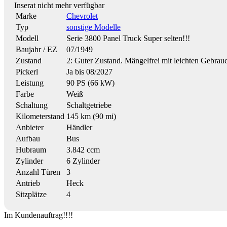
Inserat nicht mehr verfügbar
Marke
Chevrolet
Typ
sonstige Modelle
Modell
Serie 3800 Panel Truck Super selten!!!
Baujahr / EZ
07/1949
Zustand
2: Guter Zustand. Mängelfrei mit leichten Gebrau
Pickerl
Ja bis 08/2027
Leistung
90 PS (66 kW)
Farbe
Weiß
Schaltung
Schaltgetriebe
Kilometerstand
145 km (90 mi)
Anbieter
Händler
Aufbau
Bus
Hubraum
3.842 ccm
Zylinder
6 Zylinder
Anzahl Türen
3
Antrieb
Heck
Sitzplätze
4
Im Kundenauftrag!!!!