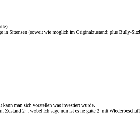
tle)
 in Sittensen (soweit wie möglich im Originalzustand; plus Bully-Sit
t kann man sich vorstellen was investiert wurde.
n, Zustand 2+, wobei ich sage nun ist es ne gatte 2, mit Wiederbescha