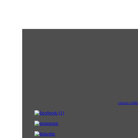
classic-oldt