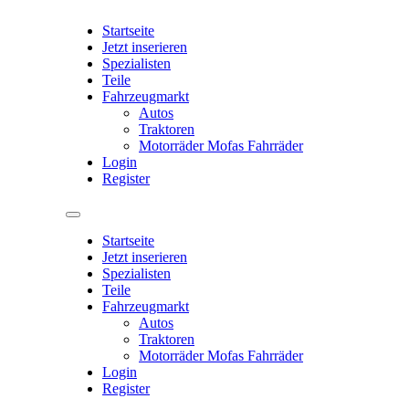
Startseite
Jetzt inserieren
Spezialisten
Teile
Fahrzeugmarkt
Autos
Traktoren
Motorräder Mofas Fahrräder
Login
Register
Startseite
Jetzt inserieren
Spezialisten
Teile
Fahrzeugmarkt
Autos
Traktoren
Motorräder Mofas Fahrräder
Login
Register