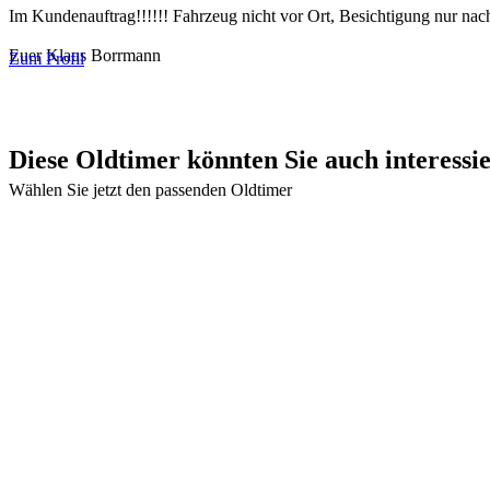
Im Kundenauftrag!!!!!! Fahrzeug nicht vor Ort, Besichtigung nur nac
Euer Klaus Borrmann
Zum Profil
Diese Oldtimer könnten Sie auch interessi
Wählen Sie jetzt den passenden Oldtimer