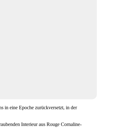
ns in eine Epoche zurückversetzt, in der
eraubenden Interieur aus Rouge Cornaline-