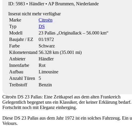
ID: 5983 • Händler • AP Brummen, Niederlande
Inserat nicht mehr verfügbar
Marke
Citroën
Typ
DS
Modell
23 Pallas „Originallack – 56.000 km“
Baujahr / EZ
01/1972
Farbe
Schwarz
Kilometerstand
56.328 km (35.001 mi)
Anbieter
Händler
Innenfarbe
Rot
Aufbau
Limousine
Anzahl Türen
5
Treibstoff
Benzin
Citroën DS 23 Pallas: Eine Zeitkapsel aus dem alten Frankreich
Gelegentlich begegnet uns ein Klassiker, der keiner Erklärung bedarf.
Fortschritt noch mit Eleganz einherging.
Diese DS 23 Pallas aus dem Jahr 1972 ist ein solches Fahrzeug. Ein 
Velours.