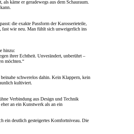
eht, als käme er geradewegs aus dem Schauraum.
 kann.
passt: die exakte Passform der Karosserieteile,
, fast wie neu. Man fühlt sich unweigerlich ins
e hinzu:
gen ihrer Echtheit. Unverändert, unberührt –
eren möchten.“
et beinahe schwerelos dahin. Kein Klappern, kein
nlich kultiviert.
t kühne Verbindung aus Design und Technik
eher an ein Kunstwerk als an ein
ch ein deutlich gesteigertes Komfortniveau. Die