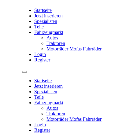
Startseite
Jetzt inserieren
Spezialisten
Teile
Fahrzeugmarkt
Autos
Traktoren
Motorräder Mofas Fahrräder
Login
Register
Startseite
Jetzt inserieren
Spezialisten
Teile
Fahrzeugmarkt
Autos
Traktoren
Motorräder Mofas Fahrräder
Login
Register