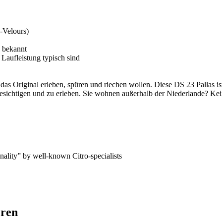
-Velours)
 bekannt
 Laufleistung typisch sind
e das Original erleben, spüren und riechen wollen. Diese DS 23 Pallas i
 besichtigen und zu erleben. Sie wohnen außerhalb der Niederlande? Kei
nality” by well-known Citro-specialists
eren