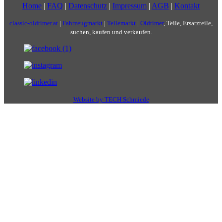
Home
|
FAQ
|
Datenschutz
|
Impressum
|
AGB
|
Kontakt
classic-oldtimer.at
|
Fahrzeugmarkt
|
Teilemarkt
|
Oldtimer
, Teile, Ersatzteile,
suchen, kaufen und verkaufen.
Website by TECH Schmiede