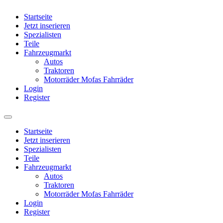
Startseite
Jetzt inserieren
Spezialisten
Teile
Fahrzeugmarkt
Autos
Traktoren
Motorräder Mofas Fahrräder
Login
Register
Startseite
Jetzt inserieren
Spezialisten
Teile
Fahrzeugmarkt
Autos
Traktoren
Motorräder Mofas Fahrräder
Login
Register