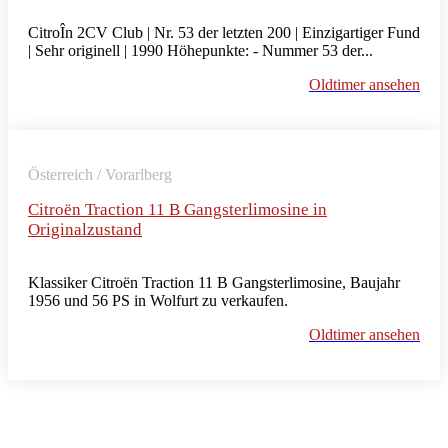
CitroÎn 2CV Club | Nr. 53 der letzten 200 | Einzigartiger Fund
| Sehr originell | 1990 Höhepunkte: - Nummer 53 der...
Oldtimer ansehen
Österreich / Vorarlberg
Citroën Traction 11 B Gangsterlimosine in
Originalzustand
Klassiker Citroën Traction 11 B Gangsterlimosine, Baujahr
1956 und 56 PS in Wolfurt zu verkaufen.
Oldtimer ansehen