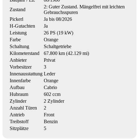
2: Guter Zustand. Mängelfrei mit leichten
Zustand
Gebrauchsspuren
Pickerl
Ja bis 08/2026
H-Gutachten
Ja
Leistung
26 PS (19 kW)
Farbe
Orange
Schaltung
Schaltgetriebe
Kilometerstand
67.800 km (42.129 mi)
Anbieter
Privat
Vorbesitzer
3
Innenausstattung
Leder
Innenfarbe
Orange
Aufbau
Cabrio
Hubraum
602 ccm
Zylinder
2 Zylinder
Anzahl Türen
2
Antrieb
Front
Treibstoff
Benzin
Sitzplätze
5