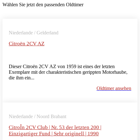
Wählen Sie jetzt den passenden Oldtimer
Niederlande / Gelderland
Citroën 2CV AZ
Dieser Citroën 2CV AZ von 1959 ist eines der letzten
Exemplare mit der charakteristischen gerippten Motorhaube,
die ihm ein...
Oldtimer ansehen
Niederlande / Noord Brabant
CitroÎn 2CV Club | Nr. 53 der letzten 200 |
Einzigartiger Fund | Sehr originell | 1990