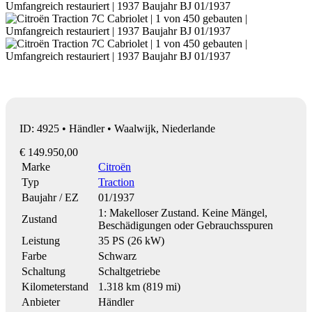
ID: 4925 • Händler • Waalwijk, Niederlande
€ 149.950,00
Marke
Citroën
Typ
Traction
Baujahr / EZ
01/1937
1: Makelloser Zustand. Keine Mängel,
Zustand
Beschädigungen oder Gebrauchsspuren
Leistung
35 PS (26 kW)
Farbe
Schwarz
Schaltung
Schaltgetriebe
Kilometerstand
1.318 km (819 mi)
Anbieter
Händler