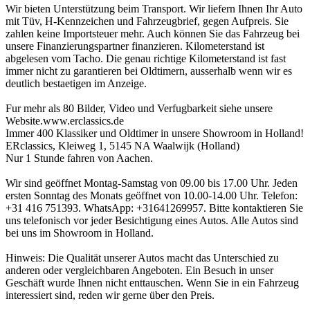
Wir bieten Unterstützung beim Transport. Wir liefern Ihnen Ihr Auto
mit Tüv, H-Kennzeichen und Fahrzeugbrief, gegen Aufpreis. Sie
zahlen keine Importsteuer mehr. Auch können Sie das Fahrzeug bei
unsere Finanzierungspartner finanzieren. Kilometerstand ist
abgelesen vom Tacho. Die genau richtige Kilometerstand ist fast
immer nicht zu garantieren bei Oldtimern, ausserhalb wenn wir es
deutlich bestaetigen im Anzeige.
Fur mehr als 80 Bilder, Video und Verfugbarkeit siehe unsere
Website.www.erclassics.de
Immer 400 Klassiker und Oldtimer in unsere Showroom in Holland!
ERclassics, Kleiweg 1, 5145 NA Waalwijk (Holland)
Nur 1 Stunde fahren von Aachen.
Wir sind geöffnet Montag-Samstag von 09.00 bis 17.00 Uhr. Jeden
ersten Sonntag des Monats geöffnet von 10.00-14.00 Uhr. Telefon:
+31 416 751393. WhatsApp: +31641269957. Bitte kontaktieren Sie
uns telefonisch vor jeder Besichtigung eines Autos. Alle Autos sind
bei uns im Showroom in Holland.
Hinweis: Die Qualität unserer Autos macht das Unterschied zu
anderen oder vergleichbaren Angeboten. Ein Besuch in unser
Geschäft wurde Ihnen nicht enttauschen. Wenn Sie in ein Fahrzeug
interessiert sind, reden wir gerne über den Preis.