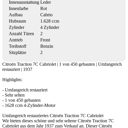
Innenausstattung
Leder
Innenfarbe
Rot
Aufbau
Cabrio
Hubraum
1.628 ccm
Zylinder
4 Zylinder
Anzahl Türen
2
Antrieb
Front
Treibstoff
Benzin
Sitzplätze
2
Citroën Traction 7C Cabriolet | 1 von 450 gebauten | Umfangreich
restauriert | 1937
Highlights:
- Umfangreich restauriert
- Sehr selten
- 1 von 450 gebauten
- 1628 ccm 4-Zylinder-Motor
Umfangreich restauriertes Citroën Traction 7C Cabriolet
Wir bieten dieses schöne und sehr seltene Citroën Traction 7C
Cabriolet aus dem Jahr 1937 zum Verkauf an. Dieser Citroën