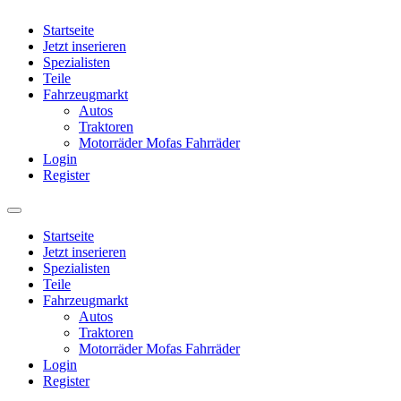
Startseite
Jetzt inserieren
Spezialisten
Teile
Fahrzeugmarkt
Autos
Traktoren
Motorräder Mofas Fahrräder
Login
Register
Startseite
Jetzt inserieren
Spezialisten
Teile
Fahrzeugmarkt
Autos
Traktoren
Motorräder Mofas Fahrräder
Login
Register