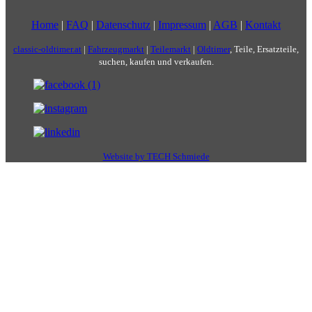
Home
|
FAQ
|
Datenschutz
|
Impressum
|
AGB
|
Kontakt
classic-oldtimer.at
|
Fahrzeugmarkt
|
Teilemarkt
|
Oldtimer
, Teile, Ersatzteile,
suchen, kaufen und verkaufen.
Website by TECH Schmiede