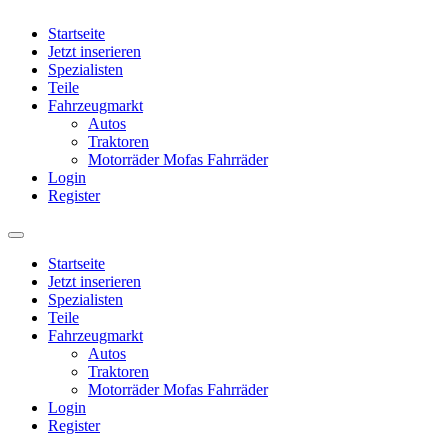
Startseite
Jetzt inserieren
Spezialisten
Teile
Fahrzeugmarkt
Autos
Traktoren
Motorräder Mofas Fahrräder
Login
Register
Startseite
Jetzt inserieren
Spezialisten
Teile
Fahrzeugmarkt
Autos
Traktoren
Motorräder Mofas Fahrräder
Login
Register