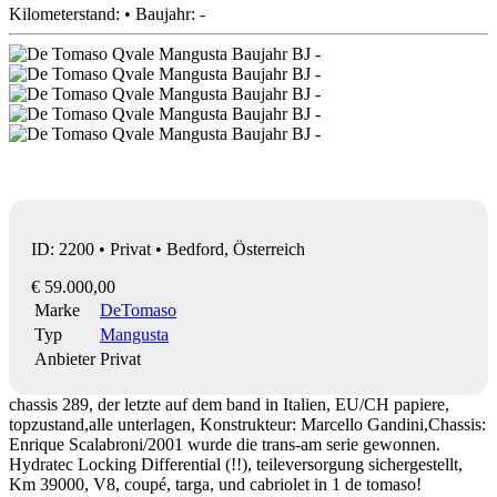
Kilometerstand: • Baujahr: -
ID: 2200 • Privat • Bedford, Österreich
€ 59.000,00
Marke
DeTomaso
Typ
Mangusta
Anbieter
Privat
chassis 289, der letzte auf dem band in Italien, EU/CH papiere,
topzustand,alle unterlagen, Konstrukteur: Marcello Gandini,Chassis:
Enrique Scalabroni/2001 wurde die trans-am serie gewonnen.
Hydratec Locking Differential (!!), teileversorgung sichergestellt,
Km 39000, V8, coupé, targa, und cabriolet in 1 de tomaso!