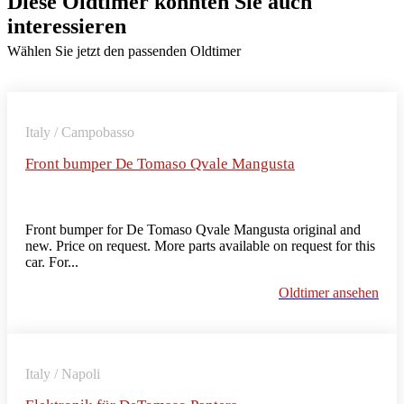
Diese Oldtimer könnten Sie auch
interessieren
Wählen Sie jetzt den passenden Oldtimer
Italy / Campobasso
Front bumper De Tomaso Qvale Mangusta
Front bumper for De Tomaso Qvale Mangusta original and
new. Price on request. More parts available on request for this
car. For...
Oldtimer ansehen
Italy / Napoli