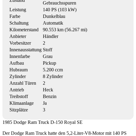
Zustand
Gebrauchsspuren
Leistung
140 PS (103 kW)
Farbe
Dunkelblau
Schaltung
Automatik
Kilometerstand
90.553 km (56.267 mi)
Anbieter
Händler
Vorbesitzer
2
Innenausstattung
Stoff
Innenfarbe
Grau
Aufbau
Pickup
Hubraum
5.200 ccm
Zylinder
8 Zylinder
Anzahl Türen
2
Antrieb
Heck
Treibstoff
Benzin
Klimaanlage
Ja
Sitzplätze
3
1985 Dodge Ram Truck D-150 Royal SE
Der Dodge Ram Truck hatte den 5,2-Liter-V8-Motor mit 140 PS