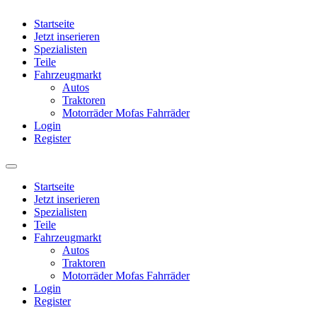
Startseite
Jetzt inserieren
Spezialisten
Teile
Fahrzeugmarkt
Autos
Traktoren
Motorräder Mofas Fahrräder
Login
Register
Startseite
Jetzt inserieren
Spezialisten
Teile
Fahrzeugmarkt
Autos
Traktoren
Motorräder Mofas Fahrräder
Login
Register