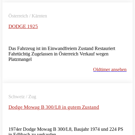
Österreich / Kärnten
DODGE 1925
Das Fahrzeug ist im Einwandfreiem Zustand Restauriert
Fahrtüchtig Zugelassen in Österreich Verkauf wegen
Platzmangel
Oldtimer ansehen
Schweiz / Zug
Dodge Mowag B 300/L8 in gutem Zustand
1974er Dodge Mowag B 300/L8, Baujahr 1974 und 224 PS
in Edlibach zu verkaufen.