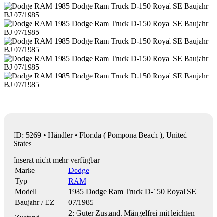
ID: 5269 • Händler • Florida ( Pompona Beach ), United
States
Inserat nicht mehr verfügbar
Marke
Dodge
Typ
RAM
Modell
1985 Dodge Ram Truck D-150 Royal SE
Baujahr / EZ
07/1985
2: Guter Zustand. Mängelfrei mit leichten