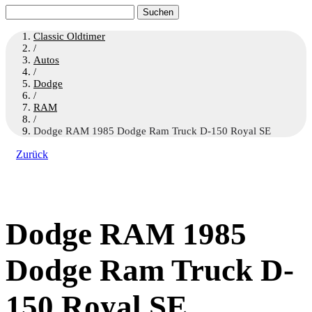
Suchen
nach:
Classic Oldtimer
/
Autos
/
Dodge
/
RAM
/
Dodge RAM 1985 Dodge Ram Truck D-150 Royal SE
Zurück
Dodge RAM 1985
Dodge Ram Truck D-
150 Royal SE