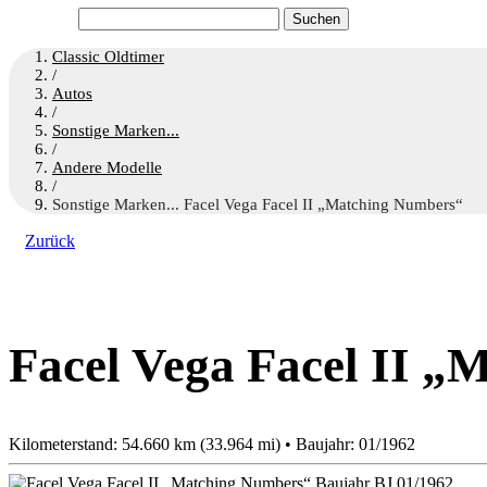
Suchen
nach:
Classic Oldtimer
/
Autos
/
Sonstige Marken...
/
Andere Modelle
/
Sonstige Marken... Facel Vega Facel II „Matching Numbers“
Zurück
Facel Vega Facel II 
Kilometerstand: 54.660 km (33.964 mi) • Baujahr: 01/1962