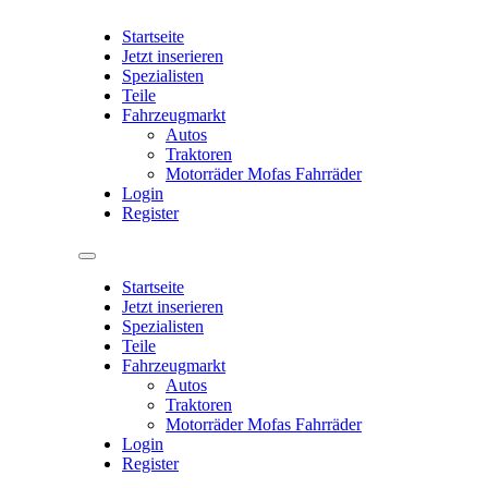
Startseite
Jetzt inserieren
Spezialisten
Teile
Fahrzeugmarkt
Autos
Traktoren
Motorräder Mofas Fahrräder
Login
Register
Startseite
Jetzt inserieren
Spezialisten
Teile
Fahrzeugmarkt
Autos
Traktoren
Motorräder Mofas Fahrräder
Login
Register