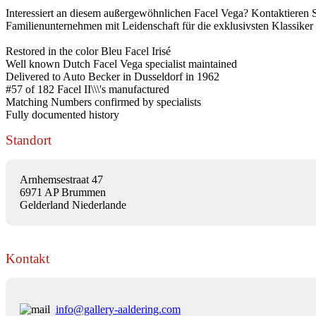
Interessiert an diesem außergewöhnlichen Facel Vega? Kontaktieren S
Familienunternehmen mit Leidenschaft für die exklusivsten Klassiker
Restored in the color Bleu Facel Irisé
Well known Dutch Facel Vega specialist maintained
Delivered to Auto Becker in Dusseldorf in 1962
#57 of 182 Facel II\\\'s manufactured
Matching Numbers confirmed by specialists
Fully documented history
Standort
Arnhemsestraat 47
6971 AP Brummen
Gelderland Niederlande
Kontakt
info@gallery-aaldering.com