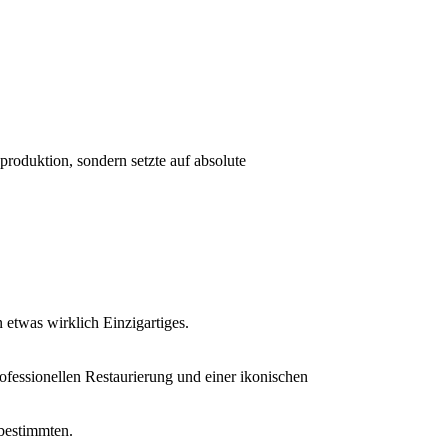
roduktion, sondern setzte auf absolute
 etwas wirklich Einzigartiges.
rofessionellen Restaurierung und einer ikonischen
 bestimmten.