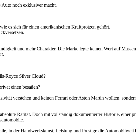
s Auto noch exklusiver macht.
wie es sich für einen amerikanischen Kraftprotzen gehört.
ückversetzen.
ndigkeit und mehr Charakter. Die Marke legte keinen Wert auf Massenp
t.
olls-Royce Silver Cloud?
rivat einen besaßen?
ivität verstehen und keinen Ferrari oder Aston Martin wollten, sondern
absolute Rarität. Doch mit vollständig dokumentierter Historie, einer p
sautomobile.
bile, in der Handwerkskunst, Leistung und Prestige die Automobilwelt