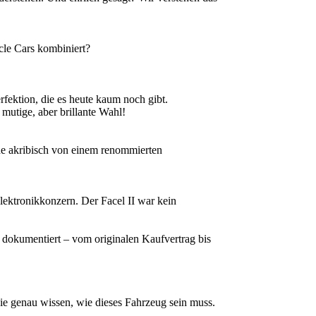
cle Cars kombiniert?
fektion, die es heute kaum noch gibt.
mutige, aber brillante Wahl!
rde akribisch von einem renommierten
lektronikkonzern. Der Facel II war kein
t dokumentiert – vom originalen Kaufvertrag bis
die genau wissen, wie dieses Fahrzeug sein muss.