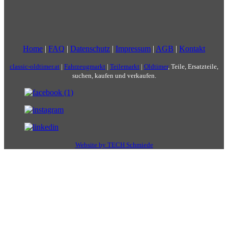
Home
|
FAQ
|
Datenschutz
|
Impressum
|
AGB
|
Kontakt
classic-oldtimer.at
|
Fahrzeugmarkt
|
Teilemarkt
|
Oldtimer
, Teile, Ersatzteile,
suchen, kaufen und verkaufen.
Website by TECH Schmiede