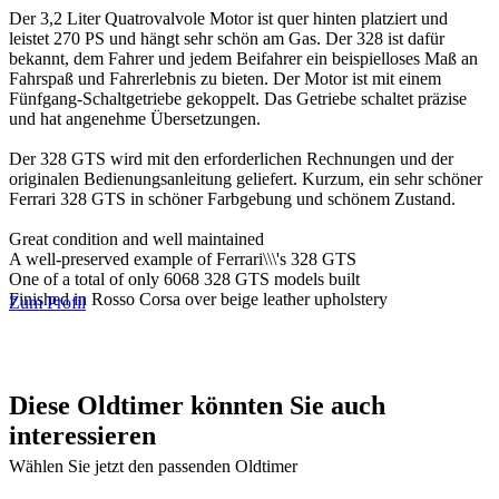
Der 3,2 Liter Quatrovalvole Motor ist quer hinten platziert und
leistet 270 PS und hängt sehr schön am Gas. Der 328 ist dafür
bekannt, dem Fahrer und jedem Beifahrer ein beispielloses Maß an
Fahrspaß und Fahrerlebnis zu bieten. Der Motor ist mit einem
Fünfgang-Schaltgetriebe gekoppelt. Das Getriebe schaltet präzise
und hat angenehme Übersetzungen.
Der 328 GTS wird mit den erforderlichen Rechnungen und der
originalen Bedienungsanleitung geliefert. Kurzum, ein sehr schöner
Ferrari 328 GTS in schöner Farbgebung und schönem Zustand.
Great condition and well maintained
A well-preserved example of Ferrari\\\'s 328 GTS
One of a total of only 6068 328 GTS models built
Finished in Rosso Corsa over beige leather upholstery
Zum Profil
Diese Oldtimer könnten Sie auch
interessieren
Wählen Sie jetzt den passenden Oldtimer