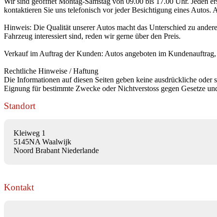
Wir sind geöffnet Montag-Samstag von 09.00 bis 17.00 Uhr. Jeden e
kontaktieren Sie uns telefonisch vor jeder Besichtigung eines Autos.
Hinweis: Die Qualität unserer Autos macht das Unterschied zu ander
Fahrzeug interessiert sind, reden wir gerne über den Preis.
Verkauf im Auftrag der Kunden: Autos angeboten im Kundenauftrag, k
Rechtliche Hinweise / Haftung
Die Informationen auf diesen Seiten geben keine ausdrückliche oder st
Eignung für bestimmte Zwecke oder Nichtverstoss gegen Gesetze und
Standort
Kleiweg 1
5145NA Waalwijk
Noord Brabant Niederlande
Kontakt