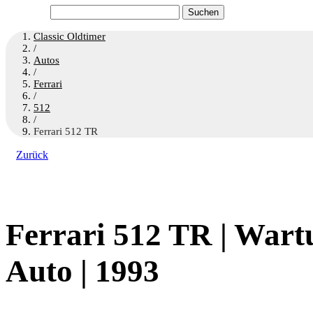
Suchen
nach:
Classic Oldtimer
/
Autos
/
Ferrari
/
512
/
Ferrari 512 TR
Zurück
Ferrari 512 TR | Wart
Auto | 1993