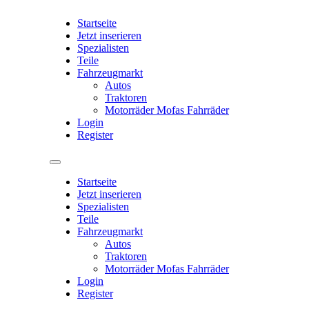
Startseite
Jetzt inserieren
Spezialisten
Teile
Fahrzeugmarkt
Autos
Traktoren
Motorräder Mofas Fahrräder
Login
Register
Startseite
Jetzt inserieren
Spezialisten
Teile
Fahrzeugmarkt
Autos
Traktoren
Motorräder Mofas Fahrräder
Login
Register