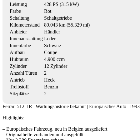
Leistung
428 PS (315 kW)
Farbe
Rot
Schaltung
Schaltgetriebe
Kilometerstand
89.043 km (55.329 mi)
Anbieter
Händler
Innenausstattung
Leder
Innenfarbe
Schwarz
Aufbau
Coupe
Hubraum
4.900 ccm
Zylinder
12 Zylinder
Anzahl Türen
2
Antrieb
Heck
Treibstoff
Benzin
Sitzplätze
2
Ferrari 512 TR | Wartungshistorie bekannt | Europäisches Auto | 1993
Highlights:
– Europäisches Fahrzeug, neu in Belgien ausgeliefert
– Originalhefte vorhanden und ausgefüllt