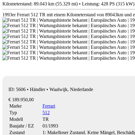
Kilometerstand: 89.043 km (55.329 mi) • Leistung: 428 PS (315 kW)
1993er Ferrari 512 TR mit einem Kilometerstand von 89043km und ei
ID: 5606 • Händler • Waalwijk, Niederlande
€ 189.950,00
Marke
Ferrari
Typ
512
Modell
TR
Baujahr / EZ
01/1993
Zustand
1: Makelloser Zustand. Keine Mängel, Beschäd