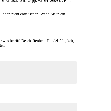
1 416 751393. WhatsApp: +31641269957. Bitte
Ihnen nicht enttauschen. Wenn Sie in ein
r was betrifft Beschaffenheit, Handelsfähigkeit,
ten.