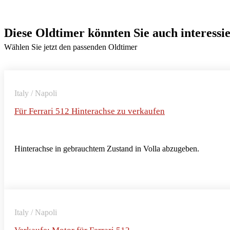
Diese Oldtimer könnten Sie auch interessi
Wählen Sie jetzt den passenden Oldtimer
Italy / Napoli
Für Ferrari 512 Hinterachse zu verkaufen
Hinterachse in gebrauchtem Zustand in Volla abzugeben.
Italy / Napoli