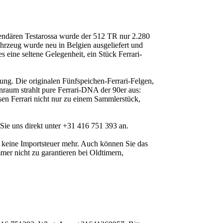
egendären Testarossa wurde der 512 TR nur 2.280
hrzeug wurde neu in Belgien ausgeliefert und
 eine seltene Gelegenheit, ein Stück Ferrari-
tung. Die originalen Fünfspeichen-Ferrari-Felgen,
nraum strahlt pure Ferrari-DNA der 90er aus:
sen Ferrari nicht nur zu einem Sammlerstück,
Sie uns direkt unter +31 416 751 393 an.
n keine Importsteuer mehr. Auch können Sie das
mer nicht zu garantieren bei Oldtimern,