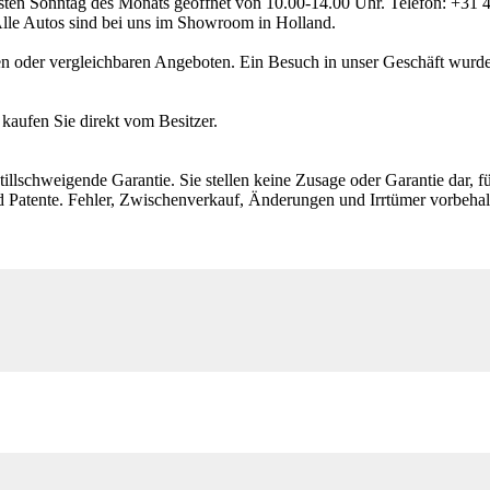
rsten Sonntag des Monats geöffnet von 10.00-14.00 Uhr. Telefon: +3
 Alle Autos sind bei uns im Showroom in Holland.
en oder vergleichbaren Angeboten. Ein Besuch in unser Geschäft wurde 
aufen Sie direkt vom Besitzer.
illschweigende Garantie. Sie stellen keine Zusage oder Garantie dar, fü
 Patente. Fehler, Zwischenverkauf, Änderungen und Irrtümer vorbehal