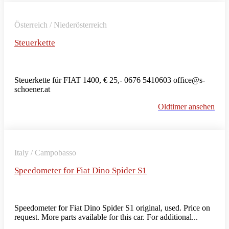
Österreich / Niederösterreich
Steuerkette
Steuerkette für FIAT 1400, € 25,- 0676 5410603 office@s-
schoener.at
Oldtimer ansehen
Italy / Campobasso
Speedometer for Fiat Dino Spider S1
Speedometer for Fiat Dino Spider S1 original, used. Price on
request. More parts available for this car. For additional...