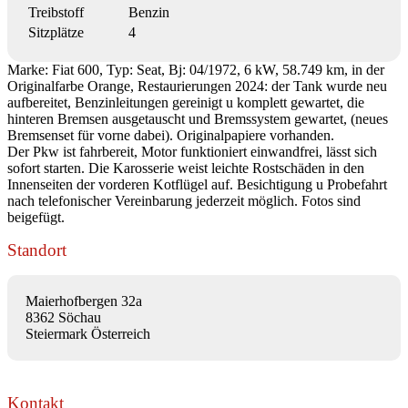
Treibstoff
Benzin
Sitzplätze
4
Marke: Fiat 600, Typ: Seat, Bj: 04/1972, 6 kW, 58.749 km, in der
Originalfarbe Orange, Restaurierungen 2024: der Tank wurde neu
aufbereitet, Benzinleitungen gereinigt u komplett gewartet, die
hinteren Bremsen ausgetauscht und Bremssystem gewartet, (neues
Bremsenset für vorne dabei). Originalpapiere vorhanden.
Der Pkw ist fahrbereit, Motor funktioniert einwandfrei, lässt sich
sofort starten. Die Karosserie weist leichte Rostschäden in den
Innenseiten der vorderen Kotflügel auf. Besichtigung u Probefahrt
nach telefonischer Vereinbarung jederzeit möglich. Fotos sind
beigefügt.
Standort
Maierhofbergen 32a
8362 Söchau
Steiermark Österreich
Kontakt