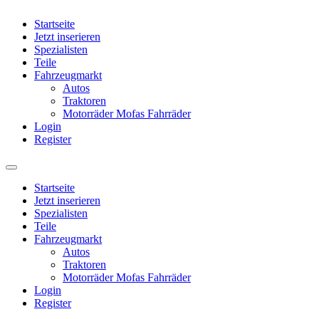
Startseite
Jetzt inserieren
Spezialisten
Teile
Fahrzeugmarkt
Autos
Traktoren
Motorräder Mofas Fahrräder
Login
Register
Startseite
Jetzt inserieren
Spezialisten
Teile
Fahrzeugmarkt
Autos
Traktoren
Motorräder Mofas Fahrräder
Login
Register