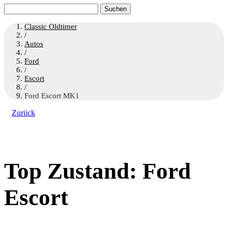
Suchen
nach:
Classic Oldtimer
/
Autos
/
Ford
/
Escort
/
Ford Escort MK1
Zurück
Top Zustand: Ford
Escort