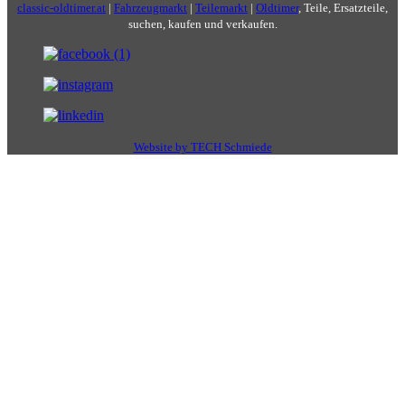
classic-oldtimer.at
|
Fahrzeugmarkt
|
Teilemarkt
|
Oldtimer
, Teile, Ersatzteile,
suchen, kaufen und verkaufen.
Website by TECH Schmiede