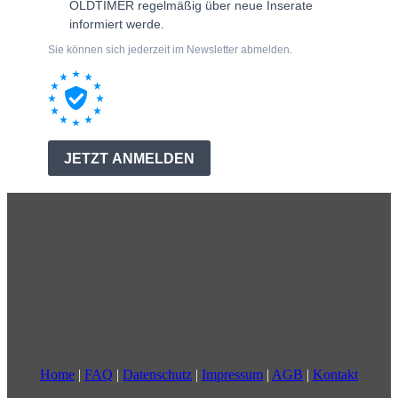
Home
|
FAQ
|
Datenschutz
|
Impressum
|
AGB
|
Kontakt