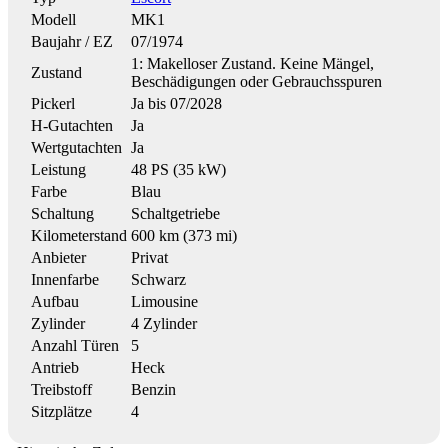
Modell
MK1
Baujahr / EZ
07/1974
1: Makelloser Zustand. Keine Mängel,
Zustand
Beschädigungen oder Gebrauchsspuren
Pickerl
Ja bis 07/2028
H-Gutachten
Ja
Wertgutachten
Ja
Leistung
48 PS (35 kW)
Farbe
Blau
Schaltung
Schaltgetriebe
Kilometerstand
600 km (373 mi)
Anbieter
Privat
Innenfarbe
Schwarz
Aufbau
Limousine
Zylinder
4 Zylinder
Anzahl Türen
5
Antrieb
Heck
Treibstoff
Benzin
Sitzplätze
4