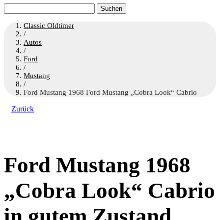
Suchen
nach:
Classic Oldtimer
/
Autos
/
Ford
/
Mustang
/
Ford Mustang 1968 Ford Mustang „Cobra Look“ Cabrio
Zurück
Ford Mustang 1968
„Cobra Look“ Cabrio
in gutem Zustand