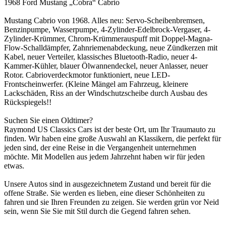
1968 Ford Mustang „Cobra“ Cabrio
Mustang Cabrio von 1968. Alles neu: Servo-Scheibenbremsen,
Benzinpumpe, Wasserpumpe, 4-Zylinder-Edelbrock-Vergaser, 4-
Zylinder-Krümmer, Chrom-Krümmerauspuff mit Doppel-Magna-
Flow-Schalldämpfer, Zahnriemenabdeckung, neue Zündkerzen mit
Kabel, neuer Verteiler, klassisches Bluetooth-Radio, neuer 4-
Kammer-Kühler, blauer Ölwannendeckel, neuer Anlasser, neuer
Rotor. Cabrioverdeckmotor funktioniert, neue LED-
Frontscheinwerfer. (Kleine Mängel am Fahrzeug, kleinere
Lackschäden, Riss an der Windschutzscheibe durch Ausbau des
Rückspiegels!!
Suchen Sie einen Oldtimer?
Raymond US Classics Cars ist der beste Ort, um Ihr Traumauto zu
finden. Wir haben eine große Auswahl an Klassikern, die perfekt für
jeden sind, der eine Reise in die Vergangenheit unternehmen
möchte. Mit Modellen aus jedem Jahrzehnt haben wir für jeden
etwas.
Unsere Autos sind in ausgezeichnetem Zustand und bereit für die
offene Straße. Sie werden es lieben, eine dieser Schönheiten zu
fahren und sie Ihren Freunden zu zeigen. Sie werden grün vor Neid
sein, wenn Sie Sie mit Stil durch die Gegend fahren sehen.