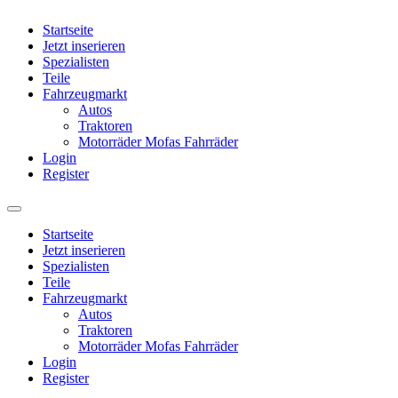
Startseite
Jetzt inserieren
Spezialisten
Teile
Fahrzeugmarkt
Autos
Traktoren
Motorräder Mofas Fahrräder
Login
Register
Startseite
Jetzt inserieren
Spezialisten
Teile
Fahrzeugmarkt
Autos
Traktoren
Motorräder Mofas Fahrräder
Login
Register