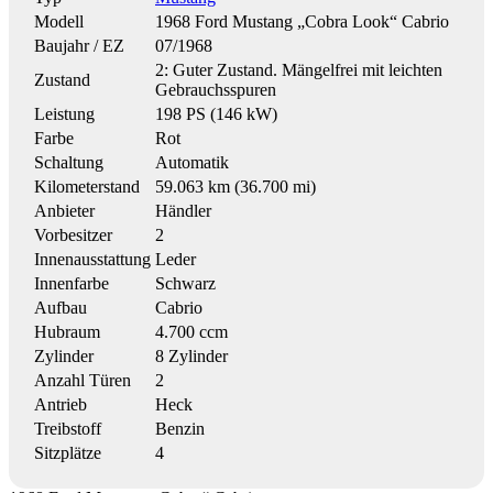
Modell
1968 Ford Mustang „Cobra Look“ Cabrio
Baujahr / EZ
07/1968
2: Guter Zustand. Mängelfrei mit leichten
Zustand
Gebrauchsspuren
Leistung
198 PS (146 kW)
Farbe
Rot
Schaltung
Automatik
Kilometerstand
59.063 km (36.700 mi)
Anbieter
Händler
Vorbesitzer
2
Innenausstattung
Leder
Innenfarbe
Schwarz
Aufbau
Cabrio
Hubraum
4.700 ccm
Zylinder
8 Zylinder
Anzahl Türen
2
Antrieb
Heck
Treibstoff
Benzin
Sitzplätze
4