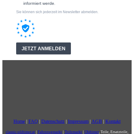
Home
|
FAQ
|
Datenschutz
|
Impressum
|
AGB
|
Kontakt
classic-oldtimer.at
|
Fahrzeugmarkt
|
Teilemarkt
|
Oldtimer
, Teile, Ersatzteile,