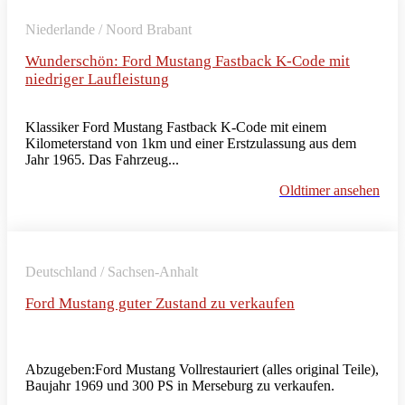
Niederlande / Noord Brabant
Wunderschön: Ford Mustang Fastback K-Code mit
niedriger Laufleistung
Klassiker Ford Mustang Fastback K-Code mit einem
Kilometerstand von 1km und einer Erstzulassung aus dem
Jahr 1965. Das Fahrzeug...
Oldtimer ansehen
Deutschland / Sachsen-Anhalt
Ford Mustang guter Zustand zu verkaufen
Abzugeben:Ford Mustang Vollrestauriert (alles original Teile),
Baujahr 1969 und 300 PS in Merseburg zu verkaufen.