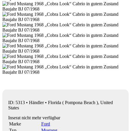
ID: 5313 • Händler • Florida ( Pompona Beach ), United
States
Inserat nicht mehr verfügbar
Marke
Ford
Typ
Mustang