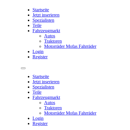
Startseite
Jetzt inserieren
Spezialisten
Teile
Fahrzeugmarkt
Autos
Traktoren
Motorräder Mofas Fahrräder
Login
Register
Startseite
Jetzt inserieren
Spezialisten
Teile
Fahrzeugmarkt
Autos
Traktoren
Motorräder Mofas Fahrräder
Login
Register