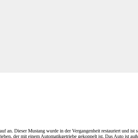
f an. Dieser Mustang wurde in der Vergangenheit restauriert und ist s
ben, der mit einem Automatikgetriebe gekoppelt ist. Das Auto ist auße