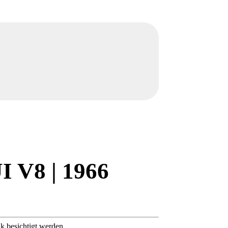
I V8 | 1966
k besichtigt werden.