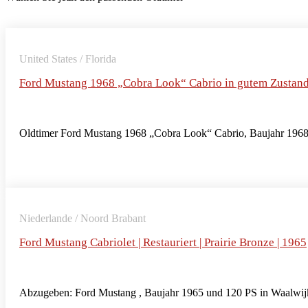
United States / Florida
Ford Mustang 1968 „Cobra Look“ Cabrio in gutem Zustan
Oldtimer Ford Mustang 1968 „Cobra Look“ Cabrio, Baujahr 1968 
Niederlande / Noord Brabant
Ford Mustang Cabriolet | Restauriert | Prairie Bronze | 1965
Abzugeben: Ford Mustang , Baujahr 1965 und 120 PS in Waalwijk