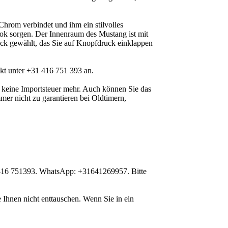
Chrom verbindet und ihm ein stilvolles
Look sorgen. Der Innenraum des Mustang ist mit
ck gewählt, das Sie auf Knopfdruck einklappen
ekt unter +31 416 751 393 an.
n keine Importsteuer mehr. Auch können Sie das
mer nicht zu garantieren bei Oldtimern,
1 416 751393. WhatsApp: +31641269957. Bitte
Ihnen nicht enttauschen. Wenn Sie in ein