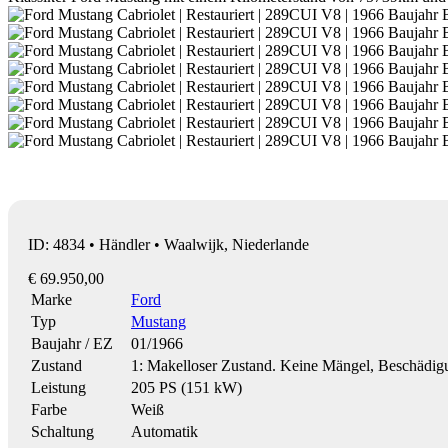
ID: 4834 • Händler • Waalwijk, Niederlande
€ 69.950,00
Marke
Ford
Typ
Mustang
Baujahr / EZ
01/1966
Zustand
1: Makelloser Zustand. Keine Mängel, Beschädi
Leistung
205 PS (151 kW)
Farbe
Weiß
Schaltung
Automatik