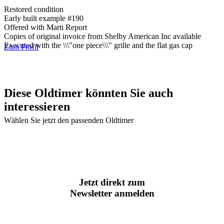
Restored condition
Early built example #190
Offered with Marti Report
Copies of original invoice from Shelby American Inc available
Executed with the \\\"one piece\\\" grille and the flat gas cap
Zum Profil
Diese Oldtimer könnten Sie auch
interessieren
Wählen Sie jetzt den passenden Oldtimer
Jetzt direkt zum
Newsletter anmelden