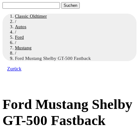
Suchen
nach:
Classic Oldtimer
/
Autos
/
Ford
/
Mustang
/
Ford Mustang Shelby GT-500 Fastback
Zurück
Ford Mustang Shelby
GT-500 Fastback