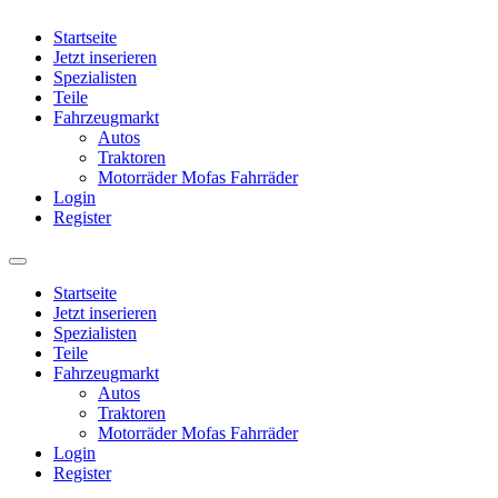
Startseite
Jetzt inserieren
Spezialisten
Teile
Fahrzeugmarkt
Autos
Traktoren
Motorräder Mofas Fahrräder
Login
Register
Startseite
Jetzt inserieren
Spezialisten
Teile
Fahrzeugmarkt
Autos
Traktoren
Motorräder Mofas Fahrräder
Login
Register