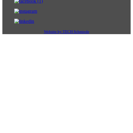
Website by TECH Schmiede