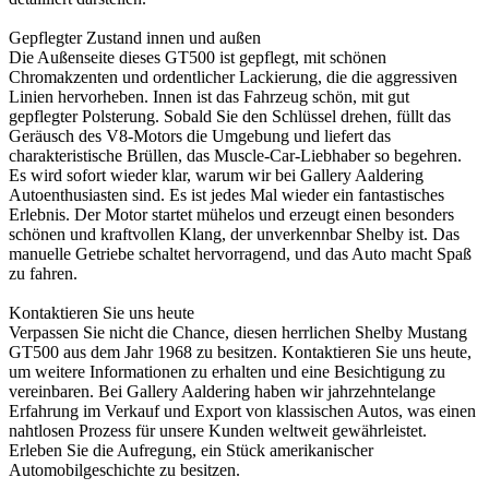
Gepflegter Zustand innen und außen
Die Außenseite dieses GT500 ist gepflegt, mit schönen
Chromakzenten und ordentlicher Lackierung, die die aggressiven
Linien hervorheben. Innen ist das Fahrzeug schön, mit gut
gepflegter Polsterung. Sobald Sie den Schlüssel drehen, füllt das
Geräusch des V8-Motors die Umgebung und liefert das
charakteristische Brüllen, das Muscle-Car-Liebhaber so begehren.
Es wird sofort wieder klar, warum wir bei Gallery Aaldering
Autoenthusiasten sind. Es ist jedes Mal wieder ein fantastisches
Erlebnis. Der Motor startet mühelos und erzeugt einen besonders
schönen und kraftvollen Klang, der unverkennbar Shelby ist. Das
manuelle Getriebe schaltet hervorragend, und das Auto macht Spaß
zu fahren.
Kontaktieren Sie uns heute
Verpassen Sie nicht die Chance, diesen herrlichen Shelby Mustang
GT500 aus dem Jahr 1968 zu besitzen. Kontaktieren Sie uns heute,
um weitere Informationen zu erhalten und eine Besichtigung zu
vereinbaren. Bei Gallery Aaldering haben wir jahrzehntelange
Erfahrung im Verkauf und Export von klassischen Autos, was einen
nahtlosen Prozess für unsere Kunden weltweit gewährleistet.
Erleben Sie die Aufregung, ein Stück amerikanischer
Automobilgeschichte zu besitzen.