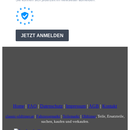
Home
|
FAQ
|
Datenschutz
|
Impressum
|
AGB
|
Kontakt
classic-oldtimer.at
|
Fahrzeugmarkt
|
Teilemarkt
|
Oldtimer
, Teile, Ersatzteile,
suchen, kaufen und verkaufen.