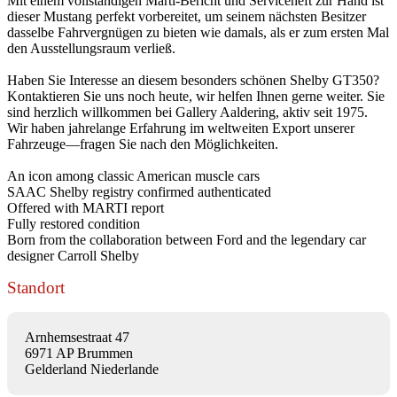
Mit einem vollständigen Marti-Bericht und Serviceheft zur Hand ist
dieser Mustang perfekt vorbereitet, um seinem nächsten Besitzer
dasselbe Fahrvergnügen zu bieten wie damals, als er zum ersten Mal
den Ausstellungsraum verließ.
Haben Sie Interesse an diesem besonders schönen Shelby GT350?
Kontaktieren Sie uns noch heute, wir helfen Ihnen gerne weiter. Sie
sind herzlich willkommen bei Gallery Aaldering, aktiv seit 1975.
Wir haben jahrelange Erfahrung im weltweiten Export unserer
Fahrzeuge—fragen Sie nach den Möglichkeiten.
An icon among classic American muscle cars
SAAC Shelby registry confirmed authenticated
Offered with MARTI report
Fully restored condition
Born from the collaboration between Ford and the legendary car
designer Carroll Shelby
Standort
Arnhemsestraat 47
6971 AP Brummen
Gelderland Niederlande