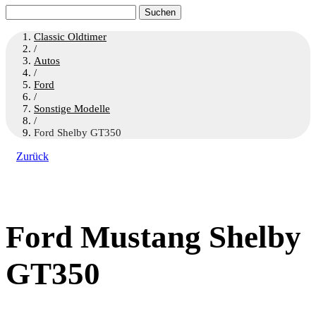
Suchen
nach:
Classic Oldtimer
/
Autos
/
Ford
/
Sonstige Modelle
/
Ford Shelby GT350
Zurück
Ford Mustang Shelby
GT350