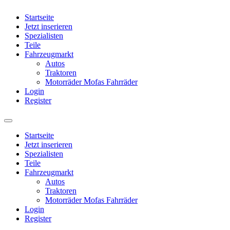
Startseite
Jetzt inserieren
Spezialisten
Teile
Fahrzeugmarkt
Autos
Traktoren
Motorräder Mofas Fahrräder
Login
Register
Startseite
Jetzt inserieren
Spezialisten
Teile
Fahrzeugmarkt
Autos
Traktoren
Motorräder Mofas Fahrräder
Login
Register