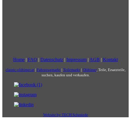
Home
|
FAQ
|
Datenschutz
|
Impressum
|
AGB
|
Kontakt
classic-oldtimer.at
|
Fahrzeugmarkt
|
Teilemarkt
|
Oldtimer
, Teile, Ersatzteile,
suchen, kaufen und verkaufen.
Website by TECH Schmiede