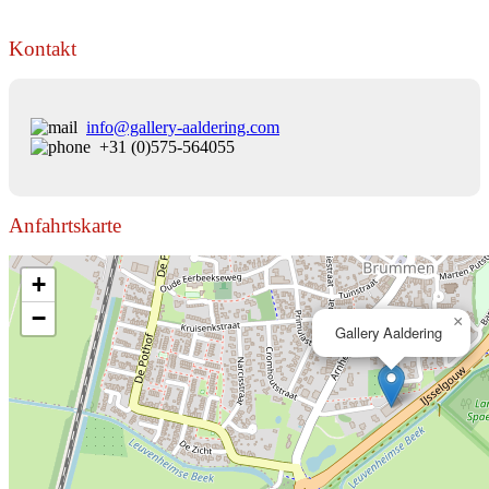
Kontakt
info@gallery-aaldering.com
+31 (0)575-564055
Anfahrtskarte
+
−
×
Gallery Aaldering