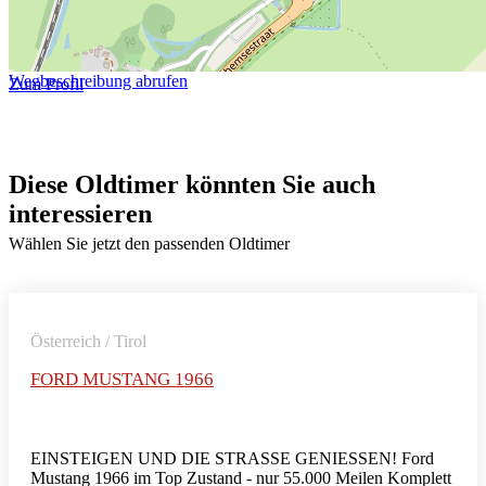
Wegbeschreibung abrufen
Zum Profil
Diese Oldtimer könnten Sie auch
interessieren
Wählen Sie jetzt den passenden Oldtimer
Österreich / Tirol
FORD MUSTANG 1966
EINSTEIGEN UND DIE STRASSE GENIESSEN! Ford
Mustang 1966 im Top Zustand - nur 55.000 Meilen Komplett