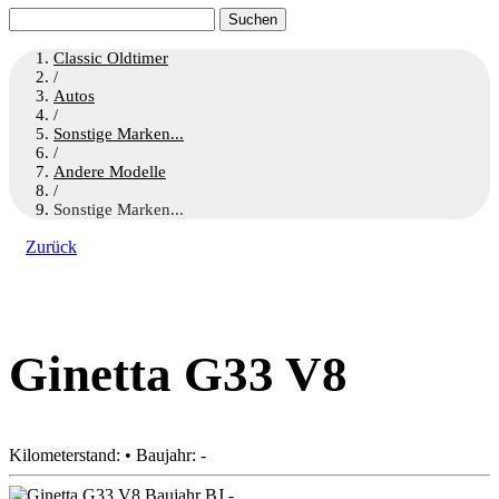
Suchen
nach:
Classic Oldtimer
/
Autos
/
Sonstige Marken...
/
Andere Modelle
/
Sonstige Marken...
Zurück
Ginetta G33 V8
Kilometerstand: • Baujahr: -