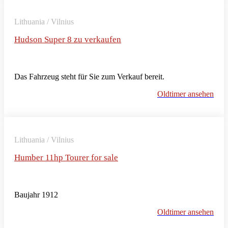
Lithuania / Vilnius
Hudson Super 8 zu verkaufen
Das Fahrzeug steht für Sie zum Verkauf bereit.
Oldtimer ansehen
Lithuania / Vilnius
Humber 11hp Tourer for sale
Baujahr 1912
Oldtimer ansehen