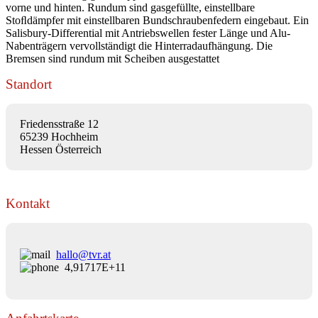
vorne und hinten. Rundum sind gasgefüllte, einstellbare
Stoﬂdämpfer mit einstellbaren Bundschraubenfedern eingebaut. Ein
Salisbury-Differential mit Antriebswellen fester Länge und Alu-
Nabenträgern vervollständigt die Hinterradaufhängung. Die
Bremsen sind rundum mit Scheiben ausgestattet
Standort
Friedensstraße 12
65239 Hochheim
Hessen Österreich
Kontakt
hallo@tvr.at
4,91717E+11