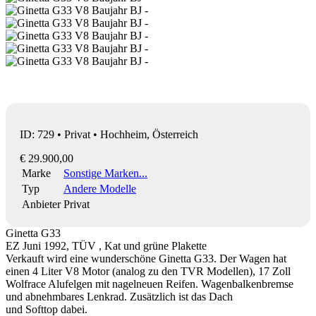
ID: 729 • Privat • Hochheim, Österreich
€ 29.900,00
Marke
Sonstige Marken...
Typ
Andere Modelle
Anbieter
Privat
Ginetta G33
EZ Juni 1992, TÜV , Kat und grüne Plakette
Verkauft wird eine wunderschöne Ginetta G33. Der Wagen hat
einen 4 Liter V8 Motor (analog zu den TVR Modellen), 17 Zoll
Wolfrace Alufelgen mit nagelneuen Reifen. Wagenbalkenbremse
und abnehmbares Lenkrad. Zusätzlich ist das Dach
und Softtop dabei.