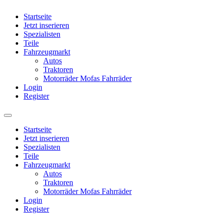
Startseite
Jetzt inserieren
Spezialisten
Teile
Fahrzeugmarkt
Autos
Traktoren
Motorräder Mofas Fahrräder
Login
Register
Startseite
Jetzt inserieren
Spezialisten
Teile
Fahrzeugmarkt
Autos
Traktoren
Motorräder Mofas Fahrräder
Login
Register