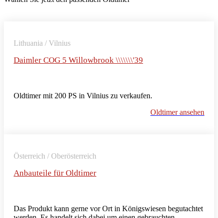
Lithuania / Vilnius
Daimler COG 5 Willowbrook \\\\\\\'39
Oldtimer mit 200 PS in Vilnius zu verkaufen.
Oldtimer ansehen
Österreich / Oberösterreich
Anbauteile für Oldtimer
Das Produkt kann gerne vor Ort in Königswiesen begutachtet
werden. Es handelt sich dabei um einen gebrauchten