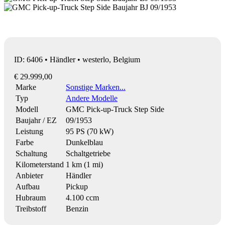
ID: 6406 • Händler • westerlo, Belgium
€ 29.999,00
Marke
Sonstige Marken...
Typ
Andere Modelle
Modell
GMC Pick-up-Truck Step Side
Baujahr / EZ
09/1953
Leistung
95 PS (70 kW)
Farbe
Dunkelblau
Schaltung
Schaltgetriebe
Kilometerstand
1 km (1 mi)
Anbieter
Händler
Aufbau
Pickup
Hubraum
4.100 ccm
Treibstoff
Benzin