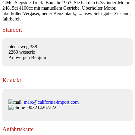
GMC Stepside Truck. Baujahr 1953. Sie hat den 6-Zylinder-Motor
248, 5ci 4100cc mit manuellem Getriebe. Überholter Motor,
überholter Vergaser, neuer Benzintank, .... usw. Sehr guter Zustand,
fahrbereit.
Standort
olenseweg 388
2260 westerlo
Antwerpen Belgium
Kontakt
marc@california-import.com
003214267222
Anfahrtskarte