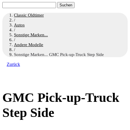
Suchen
nach:
Classic Oldtimer
/
Autos
/
Sonstige Marken...
/
Andere Modelle
/
Sonstige Marken... GMC Pick-up-Truck Step Side
Zurück
GMC Pick-up-Truck
Step Side