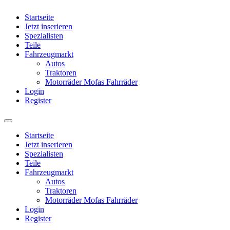
Startseite
Jetzt inserieren
Spezialisten
Teile
Fahrzeugmarkt
Autos
Traktoren
Motorräder Mofas Fahrräder
Login
Register
Startseite
Jetzt inserieren
Spezialisten
Teile
Fahrzeugmarkt
Autos
Traktoren
Motorräder Mofas Fahrräder
Login
Register