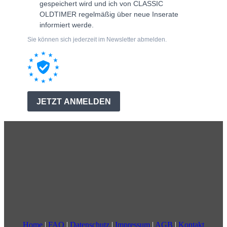
Home
|
FAQ
|
Datenschutz
|
Impressum
|
AGB
|
Kontakt