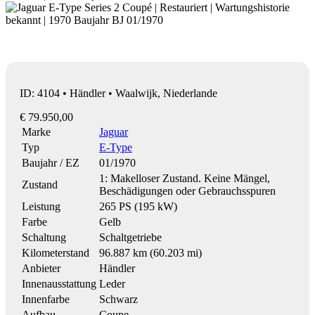
ID: 4104 • Händler • Waalwijk, Niederlande
€ 79.950,00
Marke
Jaguar
Typ
E-Type
Baujahr / EZ
01/1970
1: Makelloser Zustand. Keine Mängel,
Zustand
Beschädigungen oder Gebrauchsspuren
Leistung
265 PS (195 kW)
Farbe
Gelb
Schaltung
Schaltgetriebe
Kilometerstand
96.887 km (60.203 mi)
Anbieter
Händler
Innenausstattung
Leder
Innenfarbe
Schwarz
Aufbau
Coupe