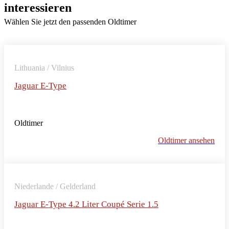
interessieren
Wählen Sie jetzt den passenden Oldtimer
Lithuania / Vilnius
Jaguar E-Type
Oldtimer
Oldtimer ansehen
Niederlande / Gelderland
Jaguar E-Type 4.2 Liter Coupé Serie 1.5