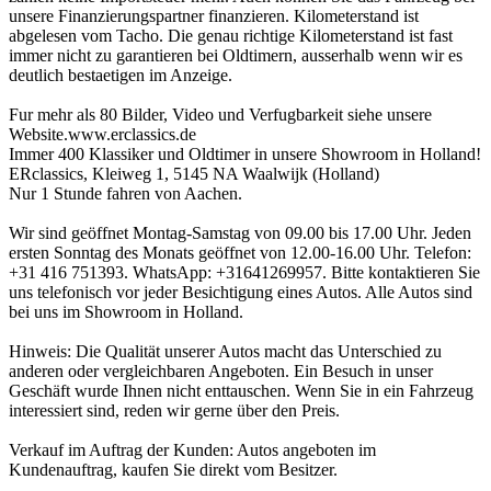
unsere Finanzierungspartner finanzieren. Kilometerstand ist
abgelesen vom Tacho. Die genau richtige Kilometerstand ist fast
immer nicht zu garantieren bei Oldtimern, ausserhalb wenn wir es
deutlich bestaetigen im Anzeige.
Fur mehr als 80 Bilder, Video und Verfugbarkeit siehe unsere
Website.www.erclassics.de
Immer 400 Klassiker und Oldtimer in unsere Showroom in Holland!
ERclassics, Kleiweg 1, 5145 NA Waalwijk (Holland)
Nur 1 Stunde fahren von Aachen.
Wir sind geöffnet Montag-Samstag von 09.00 bis 17.00 Uhr. Jeden
ersten Sonntag des Monats geöffnet von 12.00-16.00 Uhr. Telefon:
+31 416 751393. WhatsApp: +31641269957. Bitte kontaktieren Sie
uns telefonisch vor jeder Besichtigung eines Autos. Alle Autos sind
bei uns im Showroom in Holland.
Hinweis: Die Qualität unserer Autos macht das Unterschied zu
anderen oder vergleichbaren Angeboten. Ein Besuch in unser
Geschäft wurde Ihnen nicht enttauschen. Wenn Sie in ein Fahrzeug
interessiert sind, reden wir gerne über den Preis.
Verkauf im Auftrag der Kunden: Autos angeboten im
Kundenauftrag, kaufen Sie direkt vom Besitzer.