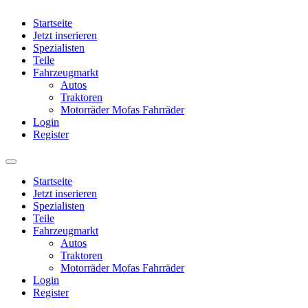
Startseite
Jetzt inserieren
Spezialisten
Teile
Fahrzeugmarkt
Autos
Traktoren
Motorräder Mofas Fahrräder
Login
Register
Startseite
Jetzt inserieren
Spezialisten
Teile
Fahrzeugmarkt
Autos
Traktoren
Motorräder Mofas Fahrräder
Login
Register