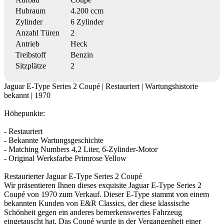
Hubraum
4.200 ccm
Zylinder
6 Zylinder
Anzahl Türen
2
Antrieb
Heck
Treibstoff
Benzin
Sitzplätze
2
Jaguar E-Type Series 2 Coupé | Restauriert | Wartungshistorie
bekannt | 1970
Höhepunkte:
- Restauriert
- Bekannte Wartungsgeschichte
- Matching Numbers 4,2 Liter, 6-Zylinder-Motor
- Original Werksfarbe Primrose Yellow
Restaurierter Jaguar E-Type Series 2 Coupé
Wir präsentieren Ihnen dieses exquisite Jaguar E-Type Series 2
Coupé von 1970 zum Verkauf. Dieser E-Type stammt von einem
bekannten Kunden von E&R Classics, der diese klassische
Schönheit gegen ein anderes bemerkenswertes Fahrzeug
eingetauscht hat. Das Coupé wurde in der Vergangenheit einer