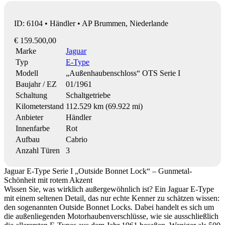
ID: 6104 • Händler • AP Brummen, Niederlande
€ 159.500,00
Marke
Jaguar
Typ
E-Type
Modell
„Außenhaubenschloss“ OTS Serie I
Baujahr / EZ
01/1961
Schaltung
Schaltgetriebe
Kilometerstand
112.529 km (69.922 mi)
Anbieter
Händler
Innenfarbe
Rot
Aufbau
Cabrio
Anzahl Türen
3
Jaguar E-Type Serie I „Outside Bonnet Lock“ – Gunmetal-
Schönheit mit rotem Akzent
Wissen Sie, was wirklich außergewöhnlich ist? Ein Jaguar E-Type
mit einem seltenen Detail, das nur echte Kenner zu schätzen wissen:
den sogenannten Outside Bonnet Locks. Dabei handelt es sich um
die außenliegenden Motorhaubenverschlüsse, wie sie ausschließlich