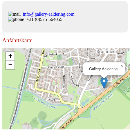
info@gallery-aaldering.com
+31 (0)575-564055
Anfahrtskarte
+
−
×
Gallery Aaldering