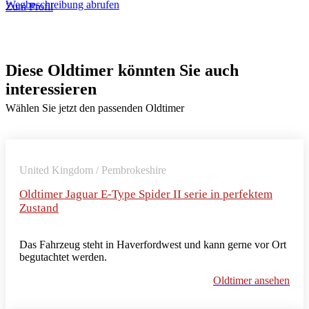
Wegbeschreibung abrufen
Zum Profil
Diese Oldtimer könnten Sie auch
interessieren
Wählen Sie jetzt den passenden Oldtimer
United Kingdom / Pembrokeshire
Oldtimer Jaguar E-Type Spider II serie in perfektem
Zustand
Das Fahrzeug steht in Haverfordwest und kann gerne vor Ort
begutachtet werden.
Oldtimer ansehen