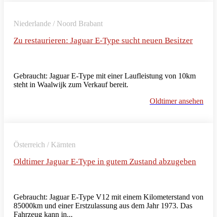
Niederlande / Noord Brabant
Zu restaurieren: Jaguar E-Type sucht neuen Besitzer
Gebraucht: Jaguar E-Type mit einer Laufleistung von 10km
steht in Waalwijk zum Verkauf bereit.
Oldtimer ansehen
Österreich / Kärnten
Oldtimer Jaguar E-Type in gutem Zustand abzugeben
Gebraucht: Jaguar E-Type V12 mit einem Kilometerstand von
85000km und einer Erstzulassung aus dem Jahr 1973. Das
Fahrzeug kann in...