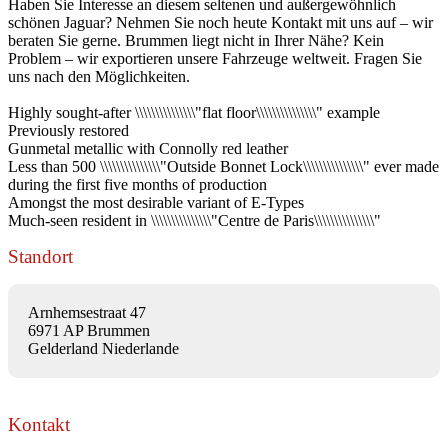
Haben Sie Interesse an diesem seltenen und außergewöhnlich
schönen Jaguar? Nehmen Sie noch heute Kontakt mit uns auf – wir
beraten Sie gerne. Brummen liegt nicht in Ihrer Nähe? Kein
Problem – wir exportieren unsere Fahrzeuge weltweit. Fragen Sie
uns nach den Möglichkeiten.
Highly sought-after \\\\\\\\\\\\\\\"flat floor\\\\\\\\\\\\\\\" example
Previously restored
Gunmetal metallic with Connolly red leather
Less than 500 \\\\\\\\\\\\\\\"Outside Bonnet Lock\\\\\\\\\\\\\\\" ever made
during the first five months of production
Amongst the most desirable variant of E-Types
Much-seen resident in \\\\\\\\\\\\\\\"Centre de Paris\\\\\\\\\\\\\\\"
Standort
Arnhemsestraat 47
6971 AP Brummen
Gelderland Niederlande
Kontakt