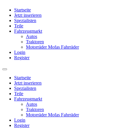
Startseite
Jetzt inserieren
Spezialisten
Teile
Fahrzeugmarkt
Autos
Traktoren
Motorräder Mofas Fahrräder
Login
Register
Startseite
Jetzt inserieren
Spezialisten
Teile
Fahrzeugmarkt
Autos
Traktoren
Motorräder Mofas Fahrräder
Login
Register