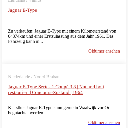
Lithuania / Vilnius
Jaguar E-Type
Zu verkaufen: Jaguar E-Type mit einem Kilometerstand von
64374km und einer Erstzulassung aus dem Jahr 1961. Das
Fahrzeug kann in...
Oldtimer ansehen
Niederlande / Noord Brabant
Jaguar E-Type Series 1 Coupé 3.8 | Nut and bolt
restauriert | Concours-Zustand | 1964
Klassiker Jaguar E-Type kann gerne in Waalwijk vor Ort
begutachtet werden.
Oldtimer ansehen