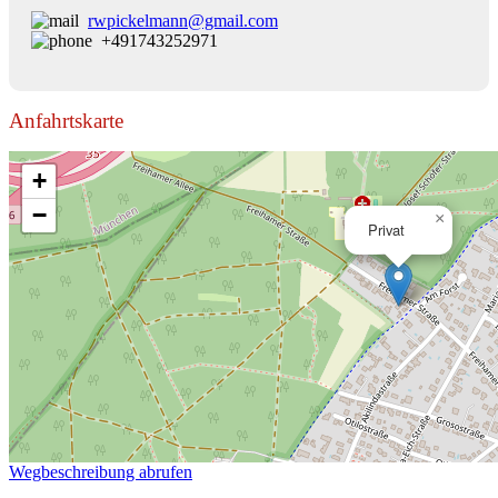
rwpickelmann@gmail.com
+491743252971
Anfahrtskarte
+
−
×
Privat
Wegbeschreibung abrufen