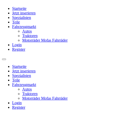
Startseite
Jetzt inserieren
Spezialisten
Teile
Fahrzeugmarkt
Autos
Traktoren
Motorräder Mofas Fahrräder
Login
Register
Startseite
Jetzt inserieren
Spezialisten
Teile
Fahrzeugmarkt
Autos
Traktoren
Motorräder Mofas Fahrräder
Login
Register