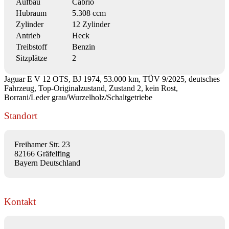
Aufbau
Cabrio
Hubraum
5.308 ccm
Zylinder
12 Zylinder
Antrieb
Heck
Treibstoff
Benzin
Sitzplätze
2
Jaguar E V 12 OTS, BJ 1974, 53.000 km, TÜV 9/2025, deutsches
Fahrzeug, Top-Originalzustand, Zustand 2, kein Rost,
Borrani/Leder grau/Wurzelholz/Schaltgetriebe
Standort
Freihamer Str. 23
82166 Gräfelfing
Bayern Deutschland
Kontakt