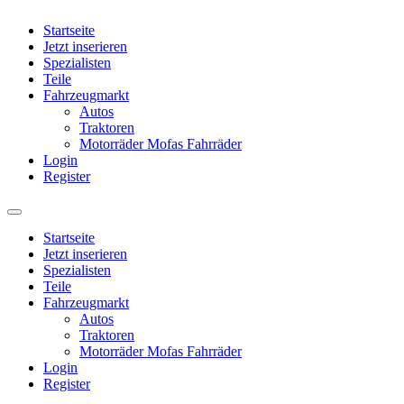
Startseite
Jetzt inserieren
Spezialisten
Teile
Fahrzeugmarkt
Autos
Traktoren
Motorräder Mofas Fahrräder
Login
Register
Startseite
Jetzt inserieren
Spezialisten
Teile
Fahrzeugmarkt
Autos
Traktoren
Motorräder Mofas Fahrräder
Login
Register