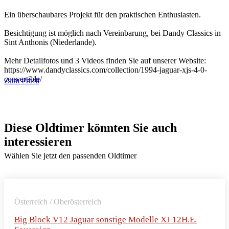
Ein überschaubares Projekt für den praktischen Enthusiasten.
Besichtigung ist möglich nach Vereinbarung, bei Dandy Classics in
Sint Anthonis (Niederlande).
Mehr Detailfotos und 3 Videos finden Sie auf unserer Website:
https://www.dandyclassics.com/collection/1994-jaguar-xjs-4-0-
convertible/
Zum Profil
Diese Oldtimer könnten Sie auch
interessieren
Wählen Sie jetzt den passenden Oldtimer
Österreich / Oberösterreich
Big Block V12 Jaguar sonstige Modelle XJ 12H.E.