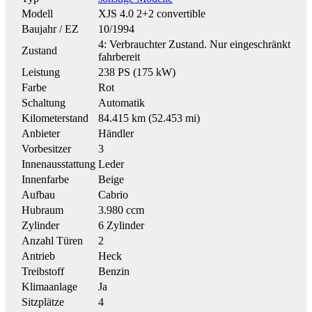
Modell
XJS 4.0 2+2 convertible
Baujahr / EZ
10/1994
4: Verbrauchter Zustand. Nur eingeschränkt
Zustand
fahrbereit
Leistung
238 PS (175 kW)
Farbe
Rot
Schaltung
Automatik
Kilometerstand
84.415 km (52.453 mi)
Anbieter
Händler
Vorbesitzer
3
Innenausstattung
Leder
Innenfarbe
Beige
Aufbau
Cabrio
Hubraum
3.980 ccm
Zylinder
6 Zylinder
Anzahl Türen
2
Antrieb
Heck
Treibstoff
Benzin
Klimaanlage
Ja
Sitzplätze
4