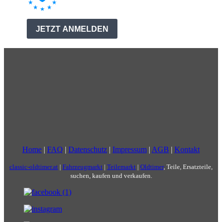
Home
|
FAQ
|
Datenschutz
|
Impressum
|
AGB
|
Kontakt
classic-oldtimer.at
|
Fahrzeugmarkt
|
Teilemarkt
|
Oldtimer
, Teile, Ersatzteile,
suchen, kaufen und verkaufen.