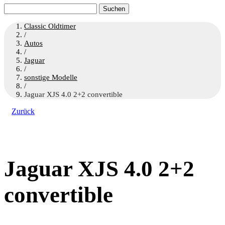
Suchen
nach:
Classic Oldtimer
/
Autos
/
Jaguar
/
sonstige Modelle
/
Jaguar XJS 4.0 2+2 convertible
Zurück
Jaguar XJS 4.0 2+2
convertible