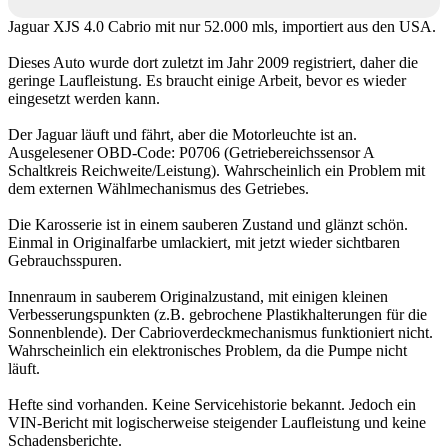
Jaguar XJS 4.0 Cabrio mit nur 52.000 mls, importiert aus den USA.
Dieses Auto wurde dort zuletzt im Jahr 2009 registriert, daher die
geringe Laufleistung. Es braucht einige Arbeit, bevor es wieder
eingesetzt werden kann.
Der Jaguar läuft und fährt, aber die Motorleuchte ist an.
Ausgelesener OBD-Code: P0706 (Getriebereichssensor A
Schaltkreis Reichweite/Leistung). Wahrscheinlich ein Problem mit
dem externen Wählmechanismus des Getriebes.
Die Karosserie ist in einem sauberen Zustand und glänzt schön.
Einmal in Originalfarbe umlackiert, mit jetzt wieder sichtbaren
Gebrauchsspuren.
Innenraum in sauberem Originalzustand, mit einigen kleinen
Verbesserungspunkten (z.B. gebrochene Plastikhalterungen für die
Sonnenblende). Der Cabrioverdeckmechanismus funktioniert nicht.
Wahrscheinlich ein elektronisches Problem, da die Pumpe nicht
läuft.
Hefte sind vorhanden. Keine Servicehistorie bekannt. Jedoch ein
VIN-Bericht mit logischerweise steigender Laufleistung und keine
Schadensberichte.