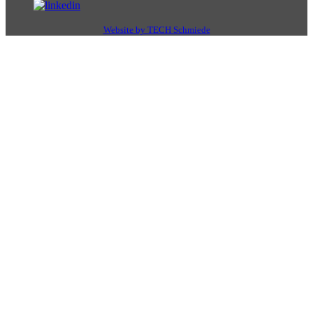
Website by TECH Schmiede