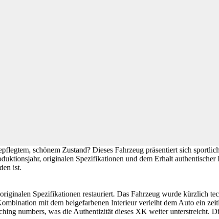
pflegtem, schönem Zustand? Dieses Fahrzeug präsentiert sich sportlich
duktionsjahr, originalen Spezifikationen und dem Erhalt authentischer 
en ist.
riginalen Spezifikationen restauriert. Das Fahrzeug wurde kürzlich te
Kombination mit dem beigefarbenen Interieur verleiht dem Auto ein zeit
ching numbers, was die Authentizität dieses XK weiter unterstreicht. 