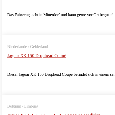
Das Fahrzeug steht in Mitterdorf und kann gerne vor Ort begutach
Niederlande / Gelderland
Jaguar XK 150 Drophead Coupé
Dieser Jaguar XK 150 Drophead Coupé befindet sich in einem sehr
Belgium / Limburg