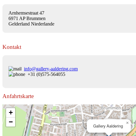
Arnhemsestraat 47
6971 AP Brummen
Gelderland Niederlande
Kontakt
info@gallery-aaldering.com
+31 (0)575-564055
Anfahrtskarte
+
−
×
Gallery Aaldering