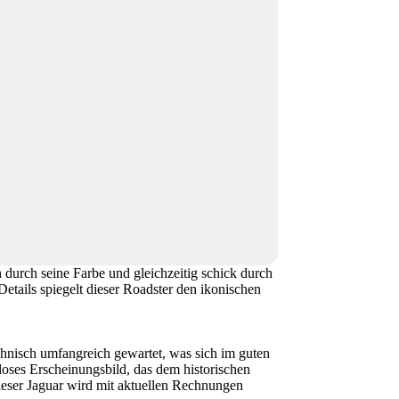
 durch seine Farbe und gleichzeitig schick durch
Details spiegelt dieser Roadster den ikonischen
chnisch umfangreich gewartet, was sich im guten
loses Erscheinungsbild, das dem historischen
Dieser Jaguar wird mit aktuellen Rechnungen