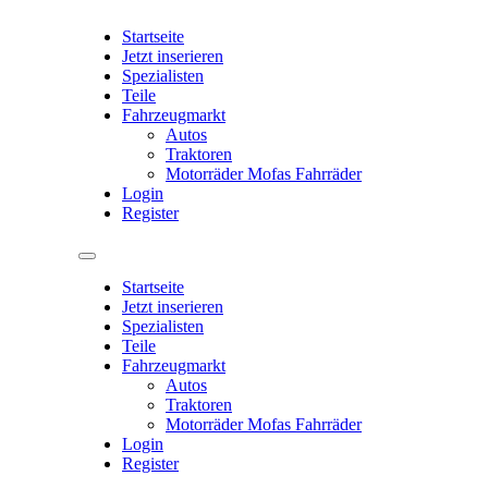
Startseite
Jetzt inserieren
Spezialisten
Teile
Fahrzeugmarkt
Autos
Traktoren
Motorräder Mofas Fahrräder
Login
Register
Startseite
Jetzt inserieren
Spezialisten
Teile
Fahrzeugmarkt
Autos
Traktoren
Motorräder Mofas Fahrräder
Login
Register