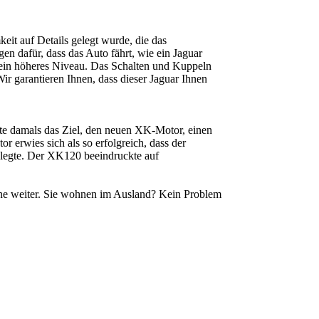
eit auf Details gelegt wurde, die das
n dafür, dass das Auto fährt, wie ein Jaguar
f ein höheres Niveau. Das Schalten und Kuppeln
ir garantieren Ihnen, dass dieser Jaguar Ihnen
tte damals das Ziel, den neuen XK-Motor, einen
 erwies sich als so erfolgreich, dass der
legte. Der XK120 beeindruckte auf
erne weiter. Sie wohnen im Ausland? Kein Problem