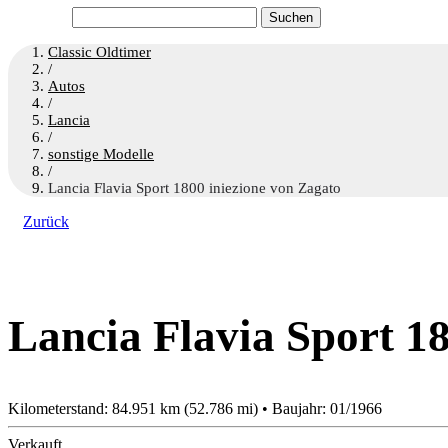
Suchen
nach:
Classic Oldtimer
/
Autos
/
Lancia
/
sonstige Modelle
/
Lancia Flavia Sport 1800 iniezione von Zagato
Zurück
Lancia Flavia Sport 1
Kilometerstand: 84.951 km (52.786 mi) • Baujahr: 01/1966
Verkauft