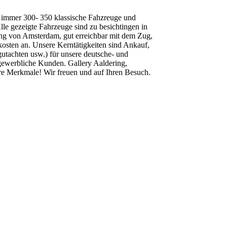
nd immer 300- 350 klassische Fahzreuge und
le gezeigte Fahrzeuge sind zu besichtingen in
ng von Amsterdam, gut erreichbar mit dem Zug,
kosten an. Unsere Kerntätigkeiten sind Ankauf,
tachten usw.) für unsere deutsche- und
gewerbliche Kunden. Gallery Aaldering,
e Merkmale! Wir freuen und auf Ihren Besuch.