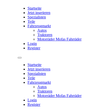
Startseite
Jetzt inserieren
Spezialisten
Teile
Fahrzeugmarkt
Autos
Traktoren
Motorräder Mofas Fahrräder
Login
Register
Startseite
Jetzt inserieren
Spezialisten
Teile
Fahrzeugmarkt
Autos
Traktoren
Motorräder Mofas Fahrräder
Login
Register