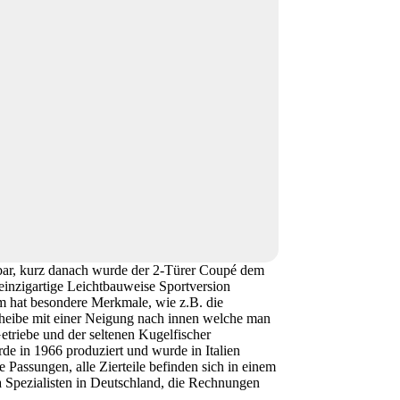
rbar, kurz danach wurde der 2-Türer Coupé dem
einzigartige Leichtbauweise Sportversion
um hat besondere Merkmale, wie z.B. die
heibe mit einer Neigung nach innen welche man
riebe und der seltenen Kugelfischer
rde in 1966 produziert und wurde in Italien
 Passungen, alle Zierteile befinden sich in einem
 Spezialisten in Deutschland, die Rechnungen