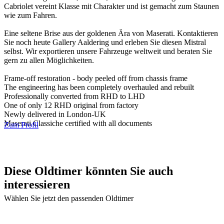
Cabriolet vereint Klasse mit Charakter und ist gemacht zum Staunen
wie zum Fahren.
Eine seltene Brise aus der goldenen Ära von Maserati. Kontaktieren
Sie noch heute Gallery Aaldering und erleben Sie diesen Mistral
selbst. Wir exportieren unsere Fahrzeuge weltweit und beraten Sie
gern zu allen Möglichkeiten.
Frame-off restoration - body peeled off from chassis frame
The engineering has been completely overhauled and rebuilt
Professionally converted from RHD to LHD
One of only 12 RHD original from factory
Newly delivered in London-UK
Maserati Classiche certified with all documents
Zum Profil
Diese Oldtimer könnten Sie auch
interessieren
Wählen Sie jetzt den passenden Oldtimer