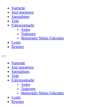
Startseite
Jetzt inserieren
Spezialisten
Teile
Fahrzeugmarkt
Autos
Traktoren
Motorräder Mofas Fahrräder
Login
Register
Startseite
Jetzt inserieren
Spezialisten
Teile
Fahrzeugmarkt
Autos
Traktoren
Motorräder Mofas Fahrräder
Login
Register