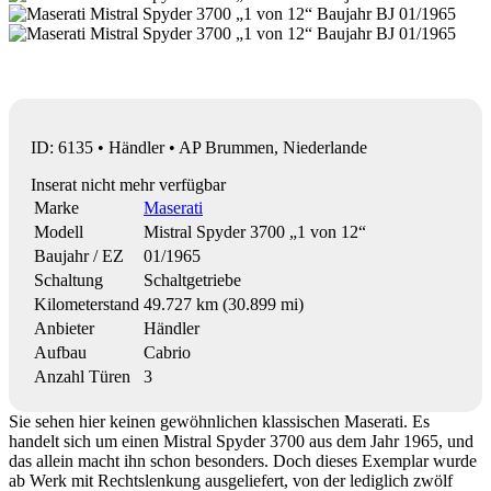
ID: 6135 • Händler • AP Brummen, Niederlande
Inserat nicht mehr verfügbar
Marke
Maserati
Modell
Mistral Spyder 3700 „1 von 12“
Baujahr / EZ
01/1965
Schaltung
Schaltgetriebe
Kilometerstand
49.727 km (30.899 mi)
Anbieter
Händler
Aufbau
Cabrio
Anzahl Türen
3
Sie sehen hier keinen gewöhnlichen klassischen Maserati. Es
handelt sich um einen Mistral Spyder 3700 aus dem Jahr 1965, und
das allein macht ihn schon besonders. Doch dieses Exemplar wurde
ab Werk mit Rechtslenkung ausgeliefert, von der lediglich zwölf