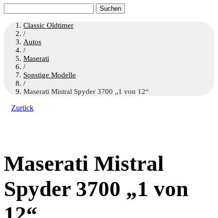
Suchen
nach:
Classic Oldtimer
/
Autos
/
Maserati
/
Sonstige Modelle
/
Maserati Mistral Spyder 3700 „1 von 12“
Zurück
Maserati Mistral
Spyder 3700 „1 von
12“