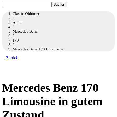
Suchen
nach:
Classic Oldtimer
/
Autos
/
Mercedes Benz
/
170
/
Mercedes Benz 170 Limousine
Zurück
Mercedes Benz 170
Limousine in gutem
Zustand