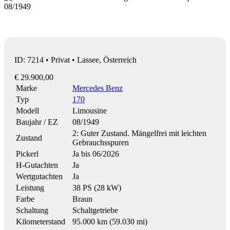
ID: 7214 • Privat • Lassee, Österreich
€ 29.900,00
Marke
Mercedes Benz
Typ
170
Modell
Limousine
Baujahr / EZ
08/1949
2: Guter Zustand. Mängelfrei mit leichten
Zustand
Gebrauchsspuren
Pickerl
Ja bis 06/2026
H-Gutachten
Ja
Wertgutachten
Ja
Leistung
38 PS (28 kW)
Farbe
Braun
Schaltung
Schaltgetriebe
Kilometerstand
95.000 km (59.030 mi)