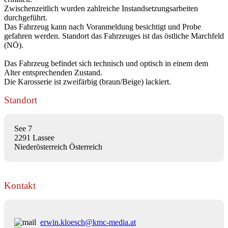
Zwischenzeitlich wurden zahlreiche Instandsetzungsarbeiten
durchgeführt.
Das Fahrzeug kann nach Voranmeldung besichtigt und Probe
gefahren werden. Standort das Fahrzeuges ist das östliche Marchfeld
(NÖ).
Das Fahrzeug befindet sich technisch und optisch in einem dem
Alter entsprechenden Zustand.
Die Karosserie ist zweifärbig (braun/Beige) lackiert.
Standort
See 7
2291 Lassee
Niederösterreich Österreich
Kontakt
erwin.kloesch@kmc-media.at