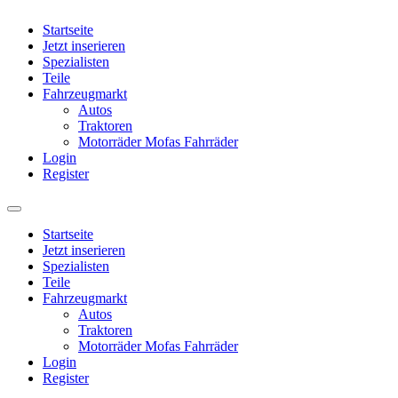
Startseite
Jetzt inserieren
Spezialisten
Teile
Fahrzeugmarkt
Autos
Traktoren
Motorräder Mofas Fahrräder
Login
Register
Startseite
Jetzt inserieren
Spezialisten
Teile
Fahrzeugmarkt
Autos
Traktoren
Motorräder Mofas Fahrräder
Login
Register