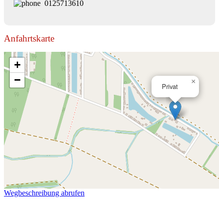
0125713610
Anfahrtskarte
+
−
×
Privat
Wegbeschreibung abrufen