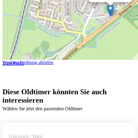
Wegbeschreibung abrufen
Zum Profil
Diese Oldtimer könnten Sie auch
interessieren
Wählen Sie jetzt den passenden Oldtimer
Österreich / Wien