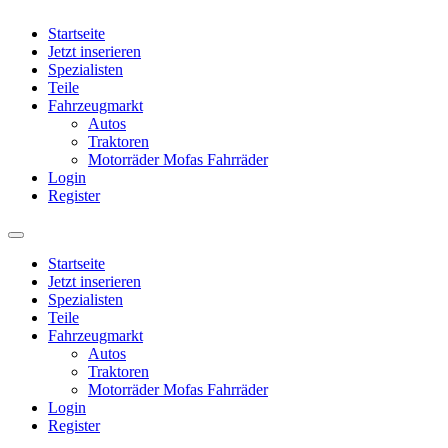
Startseite
Jetzt inserieren
Spezialisten
Teile
Fahrzeugmarkt
Autos
Traktoren
Motorräder Mofas Fahrräder
Login
Register
Startseite
Jetzt inserieren
Spezialisten
Teile
Fahrzeugmarkt
Autos
Traktoren
Motorräder Mofas Fahrräder
Login
Register