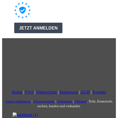
Home
|
FAQ
|
Datenschutz
|
Impressum
|
AGB
|
Kontakt
classic-oldtimer.at
|
Fahrzeugmarkt
|
Teilemarkt
|
Oldtimer
, Teile, Ersatzteile,
suchen, kaufen und verkaufen.