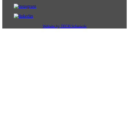
Website by TECH Schmiede