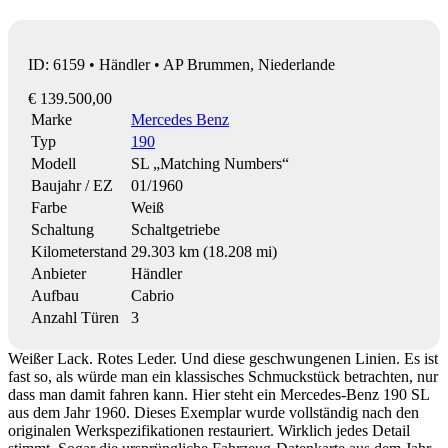
ID: 6159 • Händler • AP Brummen, Niederlande
€ 139.500,00
Marke
Mercedes Benz
Typ
190
Modell
SL „Matching Numbers“
Baujahr / EZ
01/1960
Farbe
Weiß
Schaltung
Schaltgetriebe
Kilometerstand
29.303 km (18.208 mi)
Anbieter
Händler
Aufbau
Cabrio
Anzahl Türen
3
Weißer Lack. Rotes Leder. Und diese geschwungenen Linien. Es ist
fast so, als würde man ein klassisches Schmuckstück betrachten, nur
dass man damit fahren kann. Hier steht ein Mercedes-Benz 190 SL
aus dem Jahr 1960. Dieses Exemplar wurde vollständig nach den
originalen Werkspezifikationen restauriert. Wirklich jedes Detail