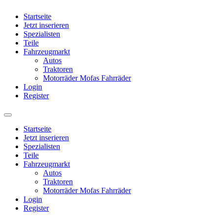
Startseite
Jetzt inserieren
Spezialisten
Teile
Fahrzeugmarkt
Autos
Traktoren
Motorräder Mofas Fahrräder
Login
Register
Startseite
Jetzt inserieren
Spezialisten
Teile
Fahrzeugmarkt
Autos
Traktoren
Motorräder Mofas Fahrräder
Login
Register