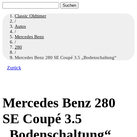
Suchen
nach:
Classic Oldtimer
/
Autos
/
Mercedes Benz
/
280
/
Mercedes Benz 280 SE Coupé 3.5 „Bodenschaltung“
Zurück
Mercedes Benz 280
SE Coupé 3.5
„Bodenschaltung“