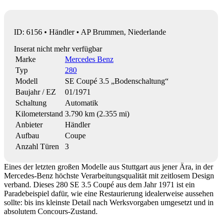
ID: 6156 • Händler • AP Brummen, Niederlande
Inserat nicht mehr verfügbar
Marke
Mercedes Benz
Typ
280
Modell
SE Coupé 3.5 „Bodenschaltung“
Baujahr / EZ
01/1971
Schaltung
Automatik
Kilometerstand
3.790 km (2.355 mi)
Anbieter
Händler
Aufbau
Coupe
Anzahl Türen
3
Eines der letzten großen Modelle aus Stuttgart aus jener Ära, in der
Mercedes-Benz höchste Verarbeitungsqualität mit zeitlosem Design
verband. Dieses 280 SE 3.5 Coupé aus dem Jahr 1971 ist ein
Paradebeispiel dafür, wie eine Restaurierung idealerweise aussehen
sollte: bis ins kleinste Detail nach Werksvorgaben umgesetzt und in
absolutem Concours-Zustand.