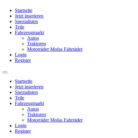
Startseite
Jetzt inserieren
Spezialisten
Teile
Fahrzeugmarkt
Autos
Traktoren
Motorräder Mofas Fahrräder
Login
Register
Startseite
Jetzt inserieren
Spezialisten
Teile
Fahrzeugmarkt
Autos
Traktoren
Motorräder Mofas Fahrräder
Login
Register