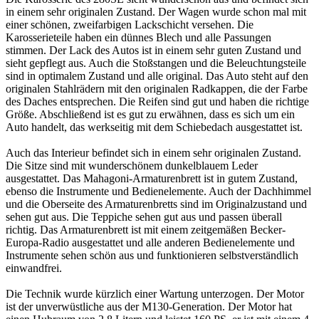
in einem sehr originalen Zustand. Der Wagen wurde schon mal mit
einer schönen, zweifarbigen Lackschicht versehen. Die
Karosserieteile haben ein dünnes Blech und alle Passungen
stimmen. Der Lack des Autos ist in einem sehr guten Zustand und
sieht gepflegt aus. Auch die Stoßstangen und die Beleuchtungsteile
sind in optimalem Zustand und alle original. Das Auto steht auf den
originalen Stahlrädern mit den originalen Radkappen, die der Farbe
des Daches entsprechen. Die Reifen sind gut und haben die richtige
Größe. Abschließend ist es gut zu erwähnen, dass es sich um ein
Auto handelt, das werkseitig mit dem Schiebedach ausgestattet ist.
Auch das Interieur befindet sich in einem sehr originalen Zustand.
Die Sitze sind mit wunderschönem dunkelblauem Leder
ausgestattet. Das Mahagoni-Armaturenbrett ist in gutem Zustand,
ebenso die Instrumente und Bedienelemente. Auch der Dachhimmel
und die Oberseite des Armaturenbretts sind im Originalzustand und
sehen gut aus. Die Teppiche sehen gut aus und passen überall
richtig. Das Armaturenbrett ist mit einem zeitgemäßen Becker-
Europa-Radio ausgestattet und alle anderen Bedienelemente und
Instrumente sehen schön aus und funktionieren selbstverständlich
einwandfrei.
Die Technik wurde kürzlich einer Wartung unterzogen. Der Motor
ist der unverwüstliche aus der M130-Generation. Der Motor hat