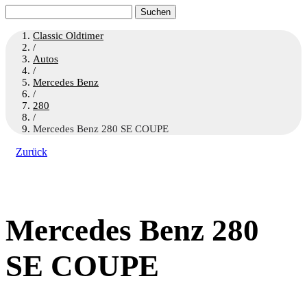
Suchen
nach:
Classic Oldtimer
/
Autos
/
Mercedes Benz
/
280
/
Mercedes Benz 280 SE COUPE
Zurück
Mercedes Benz 280
SE COUPE